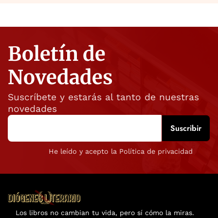
Boletín de
Novedades
Suscríbete y estarás al tanto de nuestras
novedades
He leído y acepto la Política de privacidad
Los libros no cambian tu vida, pero sí cómo la miras.