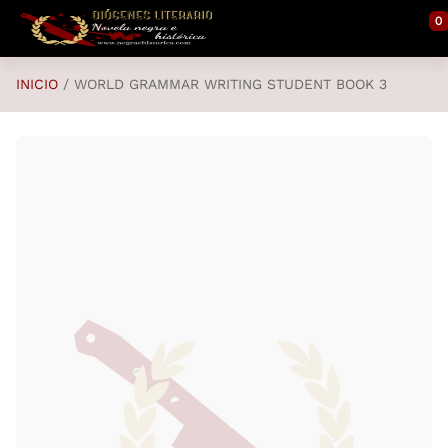
Saltar al contenido principal
0
INICIO
WORLD GRAMMAR WRITING STUDENT BOOK 3