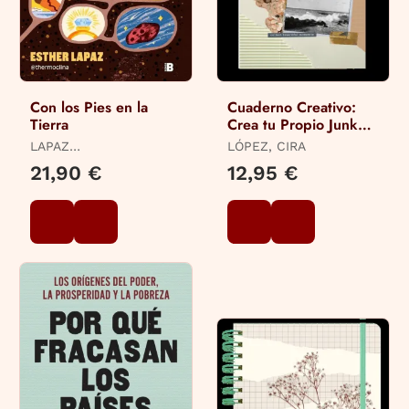
Con los Pies en la
Cuaderno Creativo:
Tierra
Crea tu Propio Junk
Journal
LAPAZ
LÓPEZ, CIRA
(@THERMOCLINA),
21,90 €
12,95 €
ESTHER