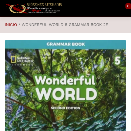
Saltar al contenido principal
0
INICIO
WONDERFUL WORLD 5 GRAMMAR BOOK 2E