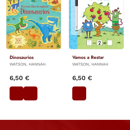
Dinosaurios
Vamos a Restar
WATSON, HANNAH
WATSON, HANNAH
6,50 €
6,50 €