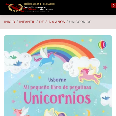
Saltar al contenido principal
0
INICIO
INFANTIL
DE 3 A 4 AÑOS
UNICORNIOS