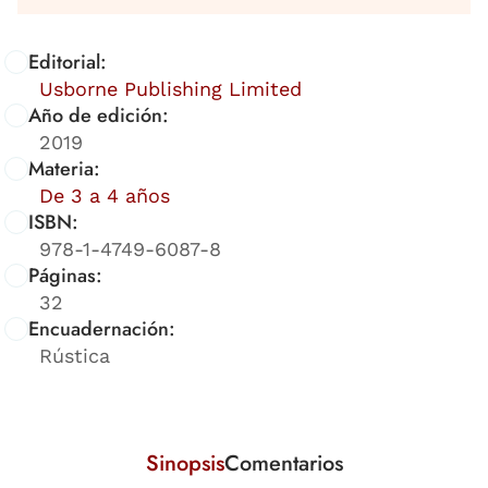
Editorial:
Usborne Publishing Limited
Año de edición:
2019
Materia:
De 3 a 4 años
ISBN:
978-1-4749-6087-8
Páginas:
32
Encuadernación:
Rústica
Sinopsis
Comentarios