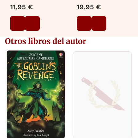
MACEIRAS SOARES,
11,95 €
19,95 €
MELISA
Otros libros del autor