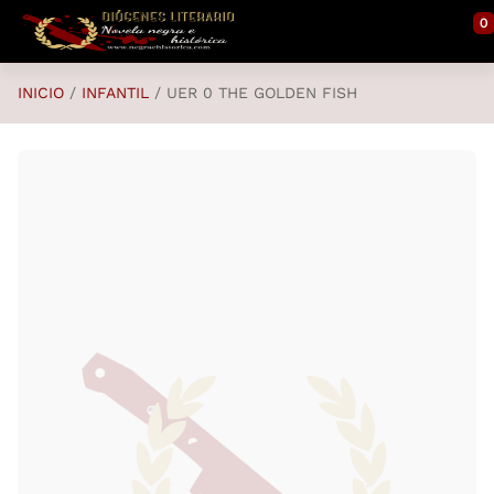
Saltar al contenido principal
0
INICIO
INFANTIL
UER 0 THE GOLDEN FISH