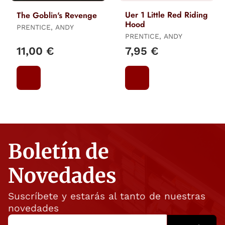
Uer 1 Little Red Riding
The Goblin's Revenge
Hood
PRENTICE, ANDY
PRENTICE, ANDY
11,00 €
7,95 €
Boletín de
Novedades
Suscríbete y estarás al tanto de nuestras
novedades