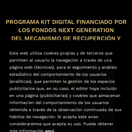
PROGRAMA KIT DIGITAL FINANCIADO POR
LOS FONDOS NEXT GENERATION
DEL MECANISMO DE RECUPERCIÓN Y
RESILIENCIA
Esta web utiliza cookies propias y de terceros que
permiten al usuario la navegación a través de una
página web (técnicas), para el seguimiento y análisis
estadístico del comportamiento de los usuarios
(analíticas), que permiten la gestión de los espacios
publicitarios que, en su caso, el editor haya incluido
en una página (publicitarias) y cookies que almacenan
información del comportamiento de los usuarios
obtenida a través de la observación continuada de sus
hábitos de navegación. Si acepta este aviso
consideraremos que acepta su uso. Puede obtener
más información
aquí
.