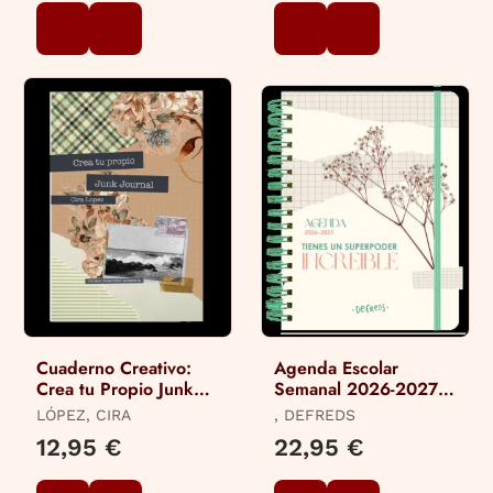
Cuaderno Creativo:
Agenda Escolar
Crea tu Propio Junk
Semanal 2026-2027
Journal
Defreds
LÓPEZ, CIRA
, DEFREDS
12,95 €
22,95 €