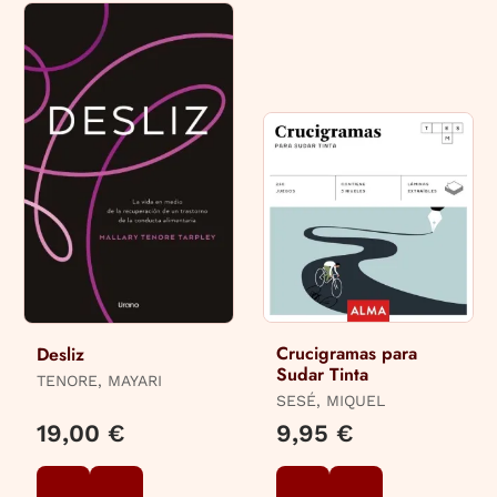
Crucigramas para
Desliz
Sudar Tinta
TENORE, MAYARI
SESÉ, MIQUEL
19,00 €
9,95 €