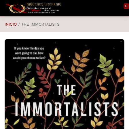
Saltar al contenido principal
0
INICIO
THE IMMORTALISTS