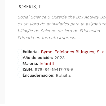
ROBERTS, T.
Social Science 5 Outside the Box Activity Bo
es un libro de actividades para la asignatur
bilingüe de Science de 1ero de Educación
Primaria en formato impreso. ...
Editorial:
Byme-Ediciones Bilingues, S. a.
Año de edición:
2023
Materia:
Infantil
ISBN:
978-84-19417-75-6
Encuadernación:
Bolsillo