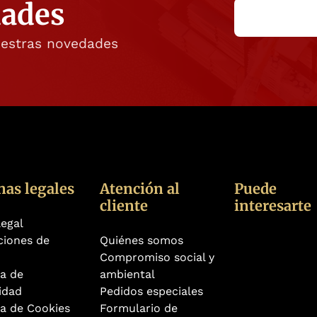
dades
uestras novedades
nas legales
Atención al
Puede
cliente
interesarte
legal
ciones de
Quiénes somos
Compromiso social y
ca de
ambiental
idad
Pedidos especiales
ca de Cookies
Formulario de