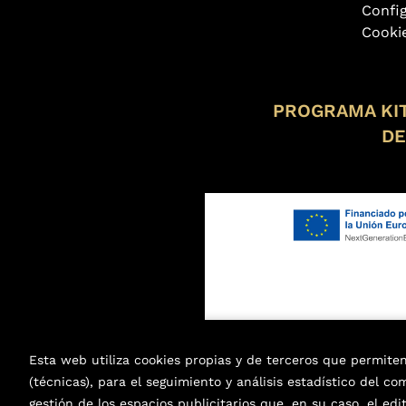
Confi
Cooki
PROGRAMA KIT
DE
Esta web utiliza cookies propias y de terceros que permite
(técnicas), para el seguimiento y análisis estadístico del c
gestión de los espacios publicitarios que, en su caso, el edi