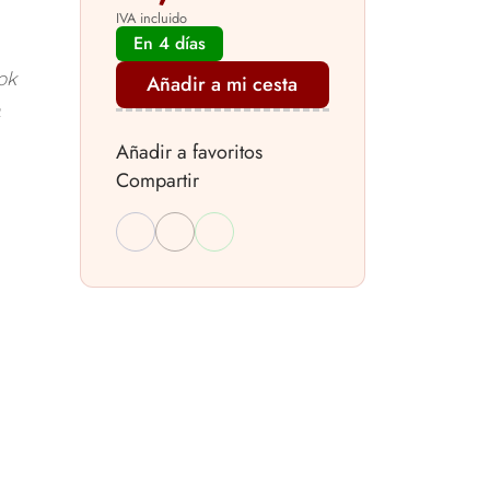
IVA incluido
En 4 días
ok
Añadir a mi cesta
a
Añadir a favoritos
Compartir