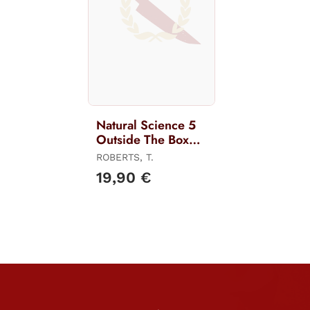
Natural Science 5
Outside The Box
Ab
ROBERTS, T.
19,90 €