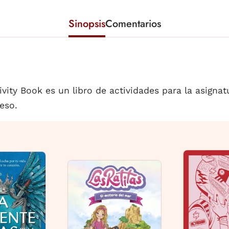
Sinopsis
Comentarios
vity Book es un libro de actividades para la asignat
eso.