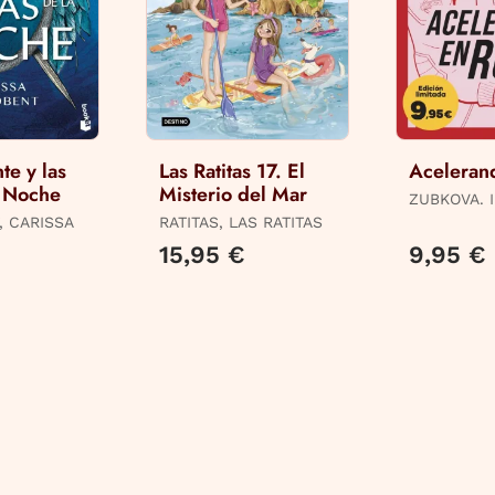
te y las
Las Ratitas 17. El
Aceleran
a Noche
Misterio del Mar
ZUBKOVA. I
, CARISSA
RATITAS, LAS RATITAS
15,95 €
9,95 €