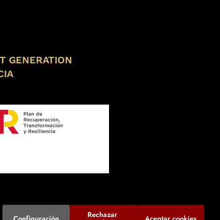
XT GENERATION
CIA
Rechazar 
Configuración
Aceptar cookies