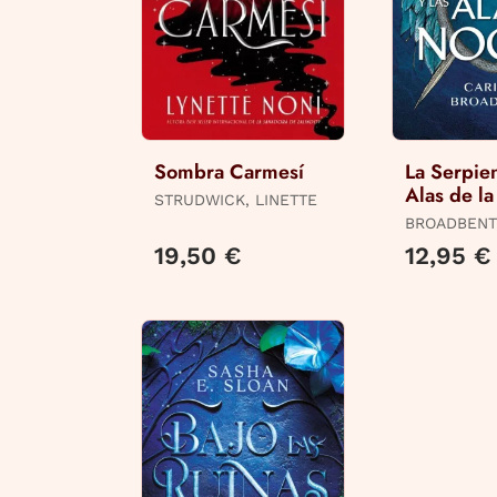
Sombra Carmesí
La Serpien
Alas de l
STRUDWICK, LINETTE
BROADBENT
19,50 €
12,95 €