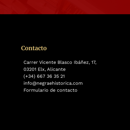
Contacto
Carrer Vicente Blasco Ibáñez, 17,
03201 Elx, Alicante
(+34) 667 36 35 21
info@negraehistorica.com
Formulario de contacto