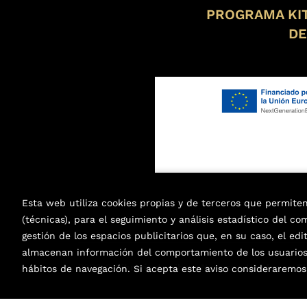
PROGRAMA KIT
DE
Esta web utiliza cookies propias y de terceros que permite
(técnicas), para el seguimiento y análisis estadístico del c
gestión de los espacios publicitarios que, en su caso, el edi
almacenan información del comportamiento de los usuarios 
2026 ©
Librería de Libros Nuevos y Usados en E
hábitos de navegación. Si acepta este aviso considerarem