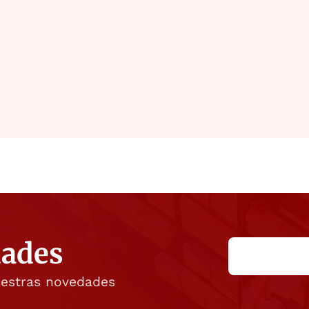
dades
uestras novedades