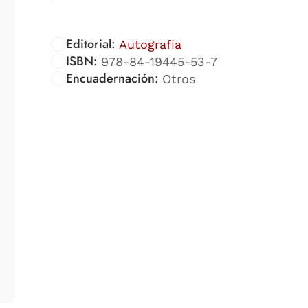
Editorial:
Autografia
ISBN:
978-84-19445-53-7
Encuadernación:
Otros