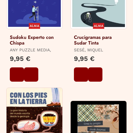
Sudoku Experto con
Crucigramas para
Chispa
Sudar Tinta
ANY PUZZLE MEDIA,
SESÉ, MIQUEL
9,95 €
9,95 €