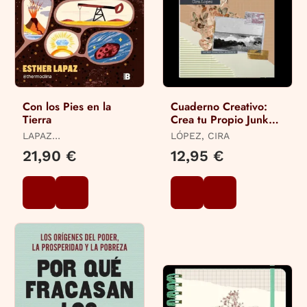
Con los Pies en la
Cuaderno Creativo:
Tierra
Crea tu Propio Junk
Journal
LAPAZ
LÓPEZ, CIRA
(@THERMOCLINA),
21,90 €
12,95 €
ESTHER