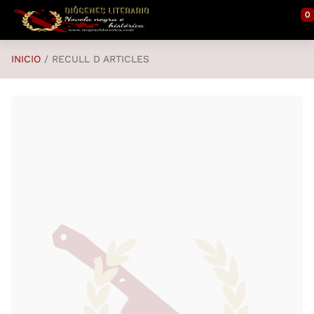
Saltar al contenido principal
0
INICIO
RECULL D ARTICLES