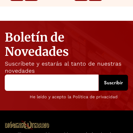
Boletín de
Novedades
Suscríbete y estarás al tanto de nuestras
novedades
He leído y acepto la Política de privacidad