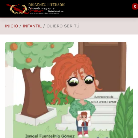
Saltar al contenido principal
0
INICIO
INFANTIL
QUIERO SER TÚ