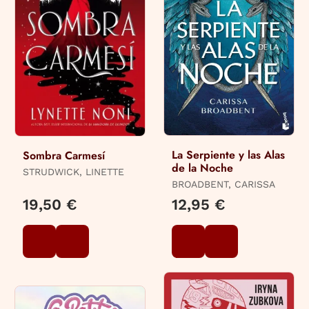
La Serpiente y las Alas
Sombra Carmesí
de la Noche
STRUDWICK, LINETTE
BROADBENT, CARISSA
19,50 €
12,95 €