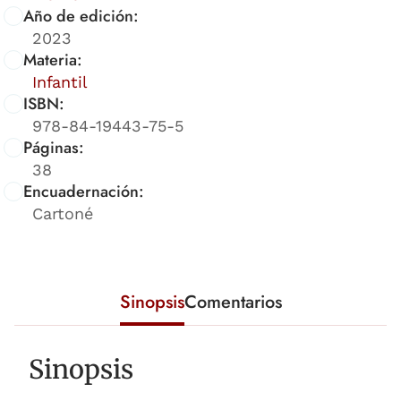
Año de edición:
2023
Materia:
Infantil
ISBN:
978-84-19443-75-5
Páginas:
38
Encuadernación:
Cartoné
Sinopsis
Comentarios
Sinopsis