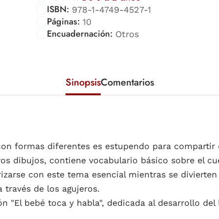
ISBN:
978-1-4749-4527-1
Páginas:
10
Encuadernación:
Otros
Sinopsis
Comentarios
 con formas diferentes es estupendo para compartir
os dibujos, contiene vocabulario básico sobre el cu
izarse con este tema esencial mientras se divierten
través de los agujeros.
n "El bebé toca y habla", dedicada al desarrollo del 