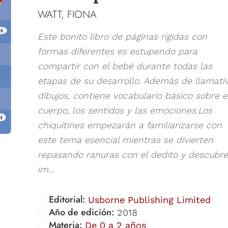
WATT, FIONA
Este bonito libro de páginas rígidas con
formas diferentes es estupendo para
compartir con el bebé durante todas las
etapas de su desarrollo. Además de llamati
dibujos, contiene vocabulario básico sobre e
cuerpo, los sentidos y las emociones.Los
chiquitines empezarán a familiarizarse con
este tema esencial mientras se divierten
repasando ranuras con el dedito y descubr
im...
Editorial:
Usborne Publishing Limited
Año de edición:
2018
Materia:
De 0 a 2 años