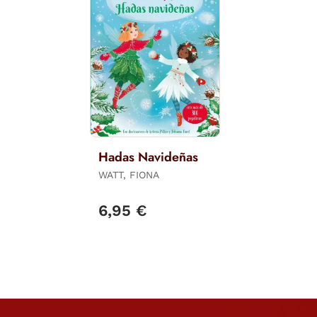
Hadas Navideñas
WATT, FIONA
6,95 €