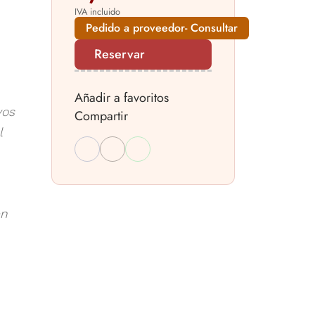
IVA incluido
Pedido a proveedor- Consultar
Reservar
Añadir a favoritos
vos
Compartir
l
en