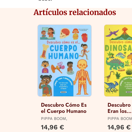
Artículos relacionados
Descubro Cómo Es
Descubro
el Cuerpo Humano
Eran los
Dinosauri
PIPPA BOOM,
PIPPA BOOM
14,96 €
14,96 €