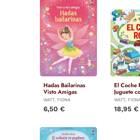
Hadas Bailarinas
El Coche 
Visto Amigas
Juguete c
WATT, FIONA
WATT, FION
6,50 €
18,95 €