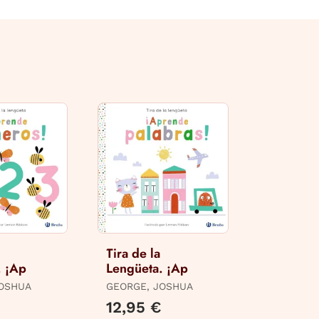
Tira de la
. ¡Ap
Lengüeta. ¡Ap
JOSHUA
GEORGE, JOSHUA
12,95 €