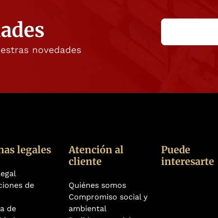
dades
uestras novedades
nas legales
Atención al
Puede
cliente
interesarte
legal
ciones de
Quiénes somos
Compromiso social y
ca de
ambiental