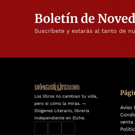
Boletín de Nove
Suscríbete y estarás al tanto de n
Pági
Los libros no cambian tu vida,
pero sí cómo la miras. —
Aviso 
Diógenes Literario, librería
Condi
independiente en Elche.
venta
Políti