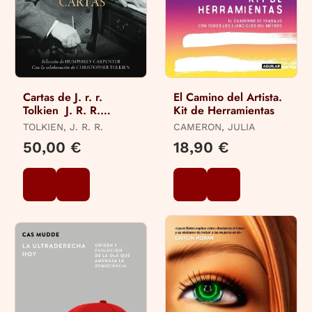
Cartas de J. r. r.
El Camino del Artista.
Tolkien  J. R. R.
Kit de Herramientas
Tolkien
TOLKIEN, J. R. R.
CAMERON, JULIA
50,00 €
18,90 €