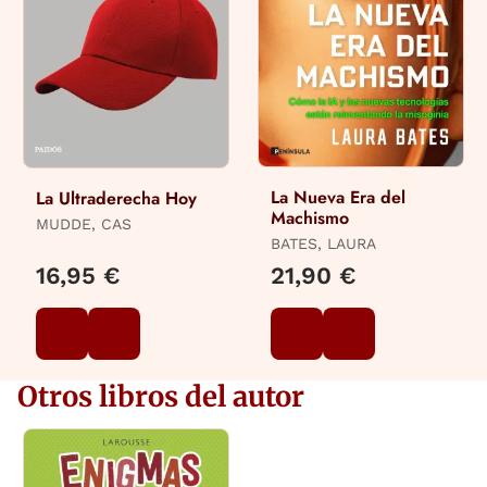
La Nueva Era del
La Ultraderecha Hoy
Machismo
MUDDE, CAS
BATES, LAURA
16,95 €
21,90 €
Otros libros del autor