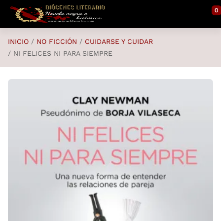
Saltar al contenido principal
0
INICIO
NO FICCIÓN
CUIDARSE Y CUIDAR
NI FELICES NI PARA SIEMPRE