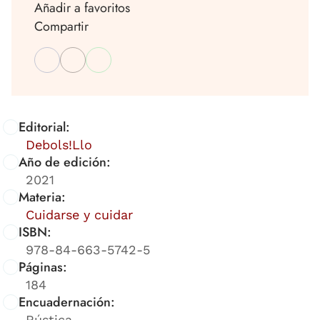
Añadir a favoritos
Compartir
Editorial:
Debols!Llo
Año de edición:
2021
Materia:
Cuidarse y cuidar
ISBN:
978-84-663-5742-5
Páginas:
184
Encuadernación:
Rústica