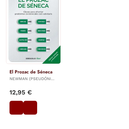
El Prozac de Séneca
NEWMAN (PSEUDÓNIMO
DE BORJA VILASECA),
CLAY
12,95 €