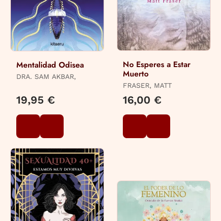
No Esperes a Estar
Mentalidad Odisea
Muerto
DRA. SAM AKBAR,
FRASER, MATT
19,95 €
16,00 €