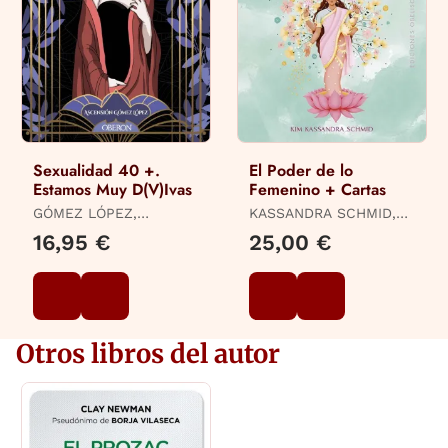
Sexualidad 40 +.
El Poder de lo
Estamos Muy D(V)Ivas
Femenino + Cartas
GÓMEZ LÓPEZ,
KASSANDRA SCHMID,
ASCENSIÓN
KIM
16,95 €
25,00 €
Otros libros del autor