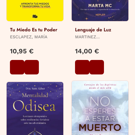
Tu Miedo Es tu Poder
Lenguaje de Luz
ESCLAPEZ, MARÍA
MARTINEZ
CAMPRECIÓS, MARTA
10,95 €
14,00 €