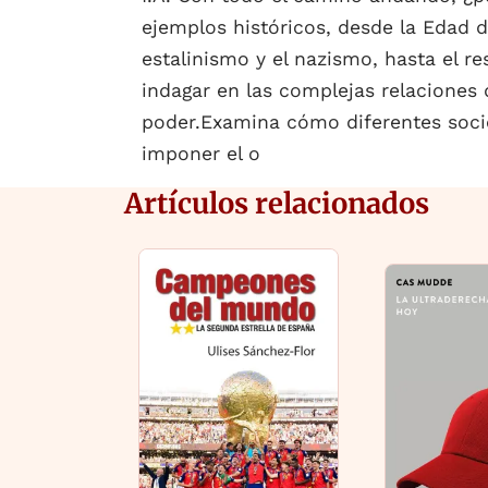
ejemplos históricos, desde la Edad d
estalinismo y el nazismo, hasta el r
indagar en las complejas relaciones 
poder.Examina cómo diferentes socied
imponer el o
Artículos relacionados