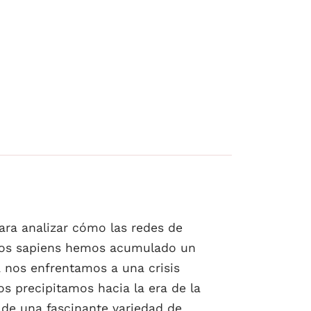
ara analizar cómo las redes de
 los sapiens hemos acumulado un
a nos enfrentamos a una crisis
os precipitamos hacia la era de la
 de una fascinante variedad de