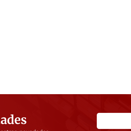
dades