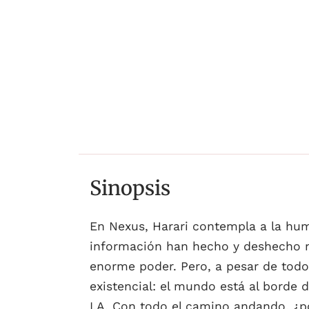
Sinopsis
En Nexus, Harari contempla a la hum
información han hecho y deshecho 
enorme poder. Pero, a pesar de todo
existencial: el mundo está al borde 
I.A. Con todo el camino andando, ¿p