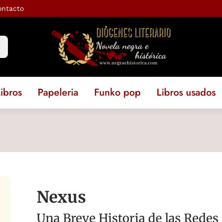
ontacto
ibros
Papeleria
Funko pop
Libros usados
Nexus
Una Breve Historia de las Redes