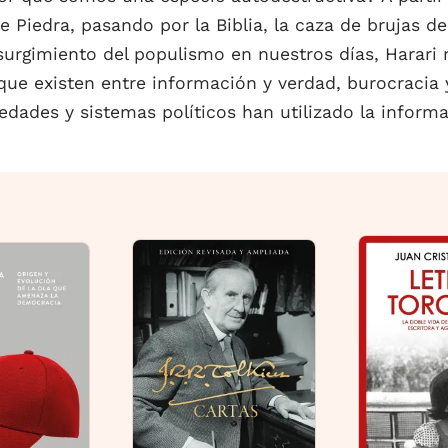
e Piedra, pasando por la Biblia, la caza de brujas d
esurgimiento del populismo en nuestros días, Harari
que existen entre información y verdad, burocracia y
ades y sistemas políticos han utilizado la informac