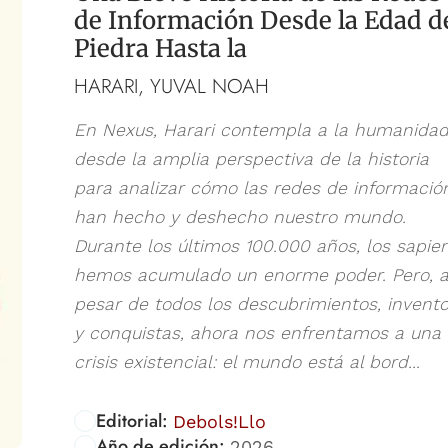
de Información Desde la Edad d
Piedra Hasta la
HARARI, YUVAL NOAH
En Nexus, Harari contempla a la humanida
desde la amplia perspectiva de la historia
para analizar cómo las redes de informació
han hecho y deshecho nuestro mundo.
Durante los últimos 100.000 años, los sapie
hemos acumulado un enorme poder. Pero, 
pesar de todos los descubrimientos, invent
y conquistas, ahora nos enfrentamos a una
crisis existencial: el mundo está al bord...
Editorial:
Debols!Llo
Año de edición:
2026