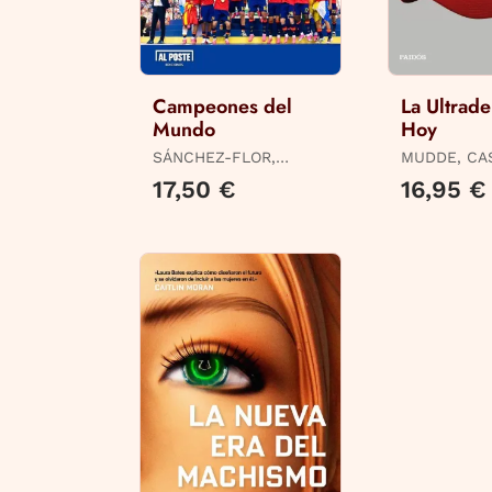
Campeones del
La Ultrad
Mundo
Hoy
SÁNCHEZ-FLOR,
MUDDE, CA
ULISES
17,50 €
16,95 €