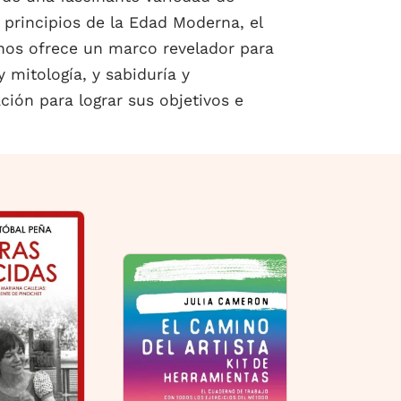
e principios de la Edad Moderna, el
 nos ofrece un marco revelador para
 mitología, y sabiduría y
ión para lograr sus objetivos e