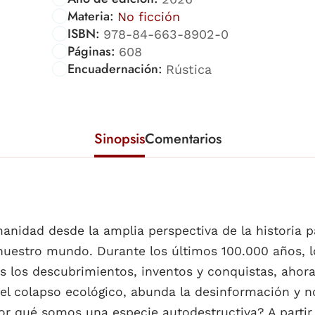
Materia:
No ficción
ISBN:
978-84-663-8902-0
Páginas:
608
Encuadernación:
Rústica
Sinopsis
Comentarios
anidad desde la amplia perspectiva de la historia p
nuestro mundo. Durante los últimos 100.000 años,
s los descubrimientos, inventos y conquistas, ahor
del colapso ecológico, abunda la desinformación y n
or qué somos una especie autodestructiva? A partir