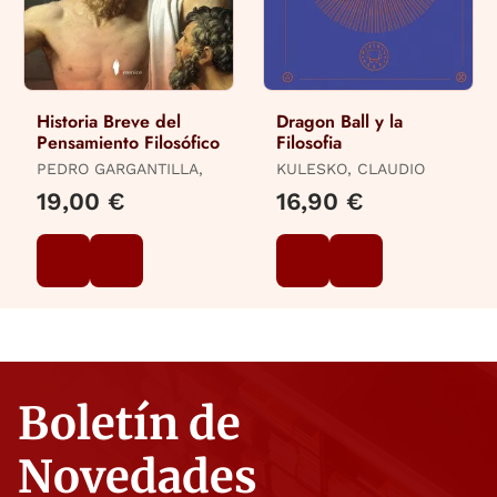
Historia Breve del
Dragon Ball y la
Pensamiento Filosófico
Filosofia
PEDRO GARGANTILLA,
KULESKO, CLAUDIO
19,00 €
16,90 €
Boletín de
Novedades