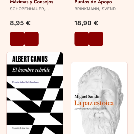
Máximas y Consejos
Puntos de Apoyo
SCHOPENHAUER,
BRINKMANN, SVEND
ARTHUR
8,95 €
18,90 €