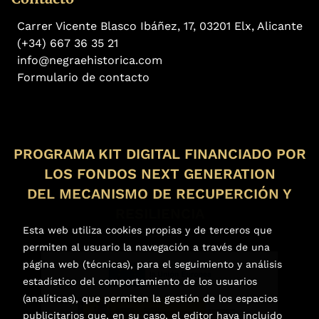
Carrer Vicente Blasco Ibáñez, 17, 03201 Elx, Alicante
(+34) 667 36 35 21
info@negraehistorica.com
Formulario de contacto
PROGRAMA KIT DIGITAL FINANCIADO POR
LOS FONDOS NEXT GENERATION
DEL MECANISMO DE RECUPERCIÓN Y
RESILIENCIA
Esta web utiliza cookies propias y de terceros que
permiten al usuario la navegación a través de una
página web (técnicas), para el seguimiento y análisis
estadístico del comportamiento de los usuarios
(analíticas), que permiten la gestión de los espacios
publicitarios que, en su caso, el editor haya incluido