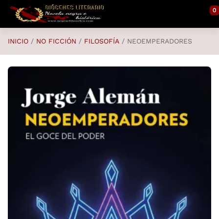
Saltar al contenido principal
0
INICIO
NO FICCIÓN
FILOSOFÍA
NEOEMPERADORES