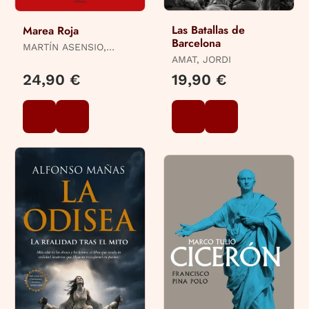
Las Batallas de
Marea Roja
Barcelona
MARTÍN ASENSIO,
GUSTAVO
AMAT, JORDI
24,90 €
19,90 €