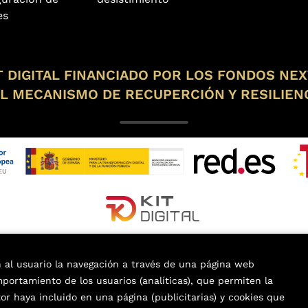
es
 DIGITAL FINANCIADO POR LOS FONDOS NE
L MECANISMO DE RECUPERCIÓN Y RESILIEN
n al usuario la navegación a través de una página web
omportamiento de los usuarios (analíticas), que permiten la
tor haya incluido en una página (publicitarias) y cookies que