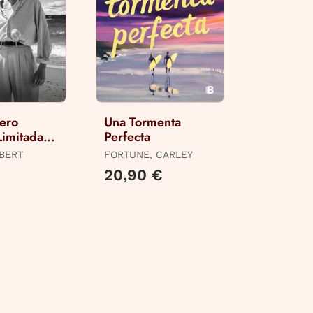
jero
Una Tormenta
Limitada ·
Perfecta
BERT
FORTUNE, CARLEY
20,90 €