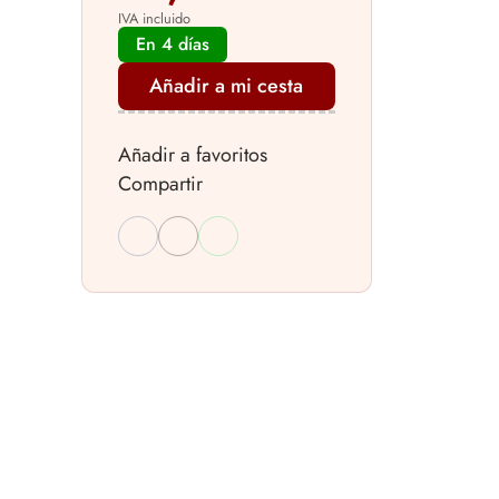
IVA incluido
En 4 días
Añadir a mi cesta
Añadir a favoritos
Compartir