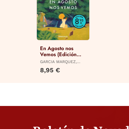
En Agosto nos
Vemos (Edición
Limitada)
GARCIA MARQUEZ,
GABRIEL
8,95 €