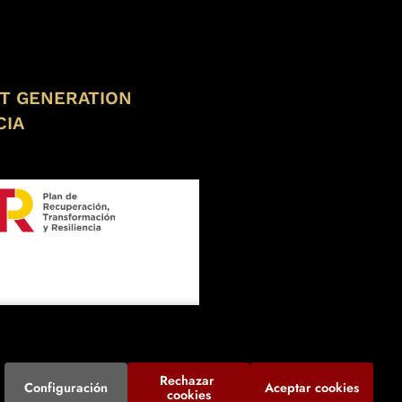
XT GENERATION
CIA
Rechazar 
Configuración
Aceptar cookies
cookies