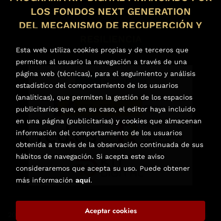
LOS FONDOS NEXT GENERATION
DEL MECANISMO DE RECUPERCIÓN Y
RESILIENCIA
Esta web utiliza cookies propias y de terceros que
permiten al usuario la navegación a través de una
página web (técnicas), para el seguimiento y análisis
estadístico del comportamiento de los usuarios
(analíticas), que permiten la gestión de los espacios
publicitarios que, en su caso, el editor haya incluido
en una página (publicitarias) y cookies que almacenan
información del comportamiento de los usuarios
obtenida a través de la observación continuada de sus
hábitos de navegación. Si acepta este aviso
consideraremos que acepta su uso. Puede obtener
más información
aquí
.
Aceptar cookies
2026 ©
Librería de Libros Nuevos y Usados en Elche
. Todos