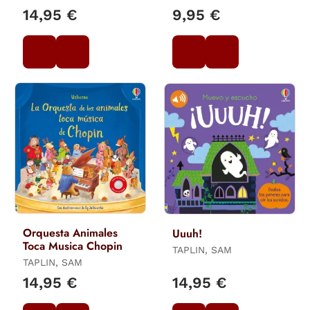
14,95 €
9,95 €
Orquesta Animales
Uuuh!
Toca Musica Chopin
TAPLIN, SAM
TAPLIN, SAM
14,95 €
14,95 €