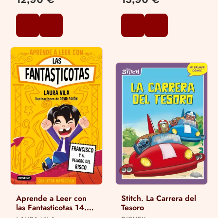
Aprende a Leer con
Stitch. La Carrera del
las Fantasticotas 14.
Tesoro
Francisco y el Peligro