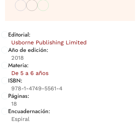
Editorial:
Usborne Publishing Limited
Año de edición:
2018
Materia:
De 5 a 6 años
ISBN:
978-1-4749-5561-4
Páginas:
18
Encuadernación:
Espiral