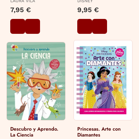
LAURA VILA
DISNEY
en el Risco
7,95 €
9,95 €
Descubro y Aprendo.
Princesas. Arte con
La Ciencia
Diamantes