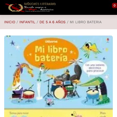
Saltar al contenido principal
0
INICIO
INFANTIL
DE 5 A 6 AÑOS
MI LIBRO BATERIA