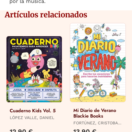
por la música.
Artículos relacionados
Mi Diario de Verano
Cuaderno Kids Vol. 5
Blackie Books
LÓPEZ VALLE, DANIEL
FORTÚNEZ, CRISTOBAL
/ COMITÉ BLACKIE
12,90 €
13,90 €