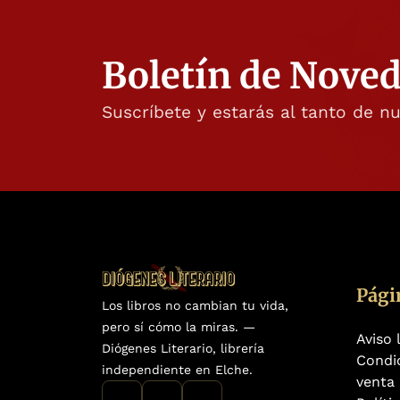
Boletín de Nove
Suscríbete y estarás al tanto de n
Pági
Los libros no cambian tu vida,
pero sí cómo la miras. —
Aviso 
Diógenes Literario, librería
Condi
independiente en Elche.
venta