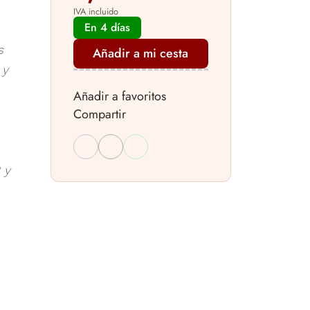
IVA incluido
En 4 días
s
Añadir a mi cesta
 y
Añadir a favoritos
Compartir
 y