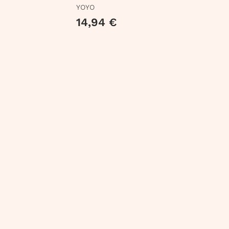
Ciencia
YOYO
14,94 €