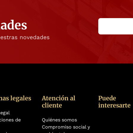
dades
uestras novedades
nas legales
Atención al
Puede
cliente
interesarte
legal
ciones de
Quiénes somos
Compromiso social y