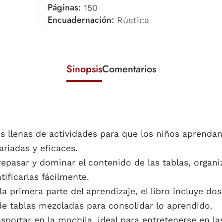
Páginas:
150
Encuadernación:
Rústica
Sinopsis
Comentarios
s llenas de actividades para que los niños aprendan
ariadas y eficaces.
epasar y dominar el contenido de las tablas, organiz
ificarlas fácilmente.
a primera parte del aprendizaje, el libro incluye do
de tablas mezcladas para consolidar lo aprendido.
portar en la mochila, ideal para entretenerse en la