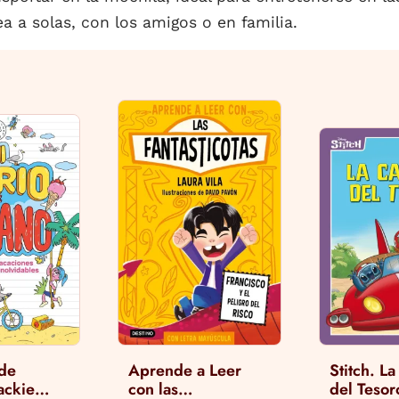
 a solas, con los amigos o en familia.
 de
Aprende a Leer
Stitch. L
ackie
con las
del Tesor