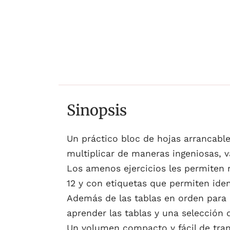
Sinopsis
Un práctico bloc de hojas arrancable
multiplicar de maneras ingeniosas, v
Los amenos ejercicios les permiten r
12 y con etiquetas que permiten ident
Además de las tablas en orden para l
aprender las tablas y una selección 
Un volumen compacto y fácil de trans