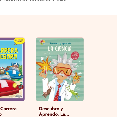
a Carrera
Descubro y
o
Aprendo. La