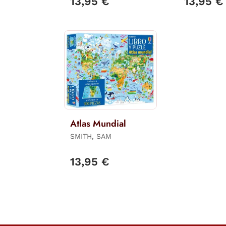
13,95 €
13,95 €
Atlas Mundial
SMITH, SAM
13,95 €