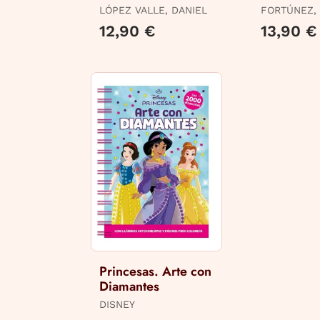
Books
LÓPEZ VALLE, DANIEL
FORTÚNEZ,
/ COMITÉ 
12,90 €
13,90 €
Princesas. Arte con
Diamantes
DISNEY