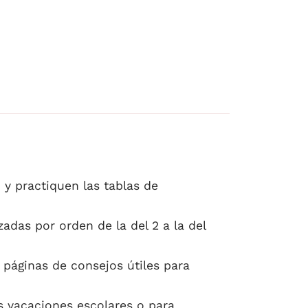
 y practiquen las tablas de
adas por orden de la del 2 a la del
s páginas de consejos útiles para
s vacaciones escolares o para