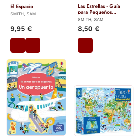
Las Estrellas - Guía
El Espacio
para Pequeños
SMITH, SAM
Astrónomos
SMITH, SAM
9,95 €
8,50 €