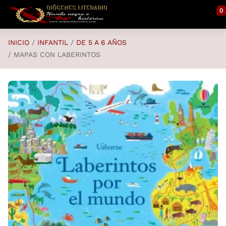
Saltar al contenido principal
0
INICIO
INFANTIL
DE 5 A 6 AÑOS
MAPAS CON LABERINTOS