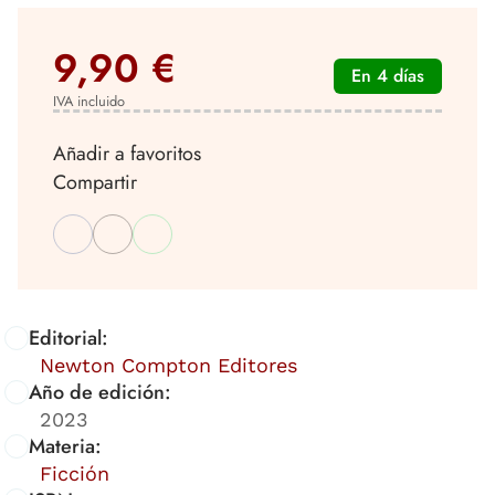
9,90 €
En 4 días
IVA incluido
Añadir a favoritos
Compartir
Editorial:
Newton Compton Editores
Año de edición:
2023
Materia:
Ficción