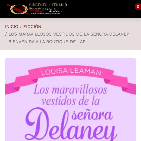
Saltar al contenido principal
0
INICIO
FICCIÓN
LOS MARAVILLOSOS VESTIDOS DE LA SEÑORA DELANEY.
BIENVENIDA A LA BOUTIQUE DE LAS