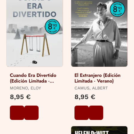
Cuando Era Divertido
El Extranjero (Edición
(Edición Limitada ·
Limitada · Verano)
Verano)
MORENO, ELOY
CAMUS, ALBERT
8,95 €
8,95 €