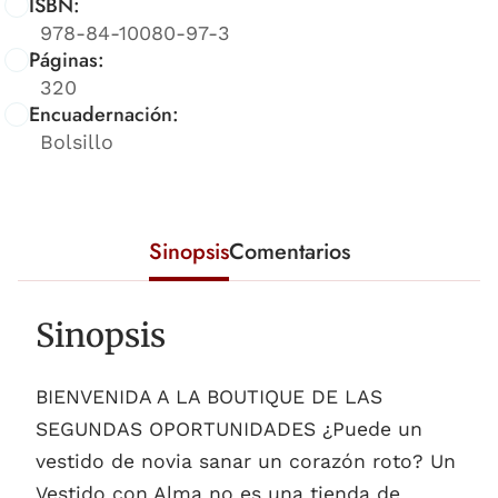
ISBN:
978-84-10080-97-3
Páginas:
320
Encuadernación:
Bolsillo
Sinopsis
Comentarios
Sinopsis
BIENVENIDA A LA BOUTIQUE DE LAS
SEGUNDAS OPORTUNIDADES ¿Puede un
vestido de novia sanar un corazón roto? Un
Vestido con Alma no es una tienda de