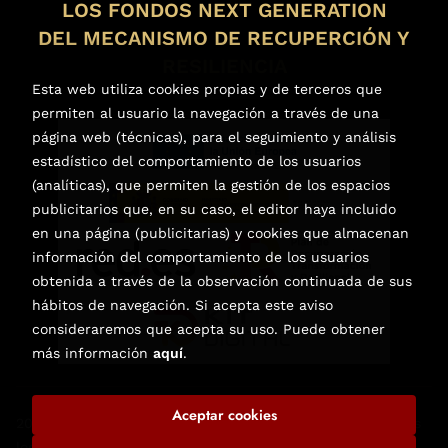
LOS FONDOS NEXT GENERATION
DEL MECANISMO DE RECUPERCIÓN Y
RESILIENCIA
Esta web utiliza cookies propias y de terceros que
permiten al usuario la navegación a través de una
página web (técnicas), para el seguimiento y análisis
estadístico del comportamiento de los usuarios
(analíticas), que permiten la gestión de los espacios
publicitarios que, en su caso, el editor haya incluido
en una página (publicitarias) y cookies que almacenan
información del comportamiento de los usuarios
obtenida a través de la observación continuada de sus
hábitos de navegación. Si acepta este aviso
consideraremos que acepta su uso. Puede obtener
más información
aquí
.
Aceptar cookies
2026 ©
Librería de Libros Nuevos y Usados en Elche
. Todos
los Derechos Reservados |
Trevenque Group