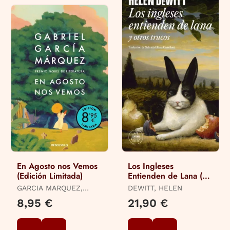
En Agosto nos Vemos
Los Ingleses
(Edición Limitada)
Entienden de Lana (Y
Otros Trucos)
GARCIA MARQUEZ,
DEWITT, HELEN
GABRIEL
8,95 €
21,90 €