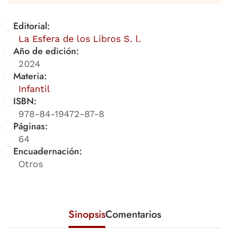
Editorial:
La Esfera de los Libros S. l.
Año de edición:
2024
Materia:
Infantil
ISBN:
978-84-19472-87-8
Páginas:
64
Encuadernación:
Otros
Sinopsis
Comentarios