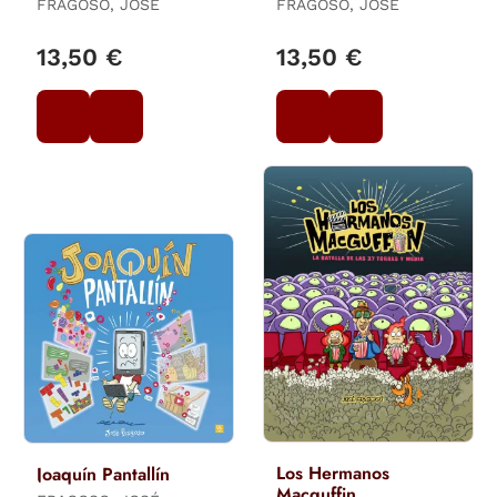
FRAGOSO, JOSE
FRAGOSO, JOSE
13,50 €
13,50 €
Los Hermanos
Joaquín Pantallín
Macguffin