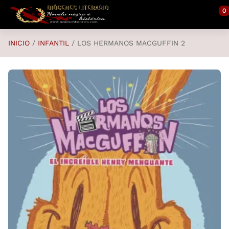
Saltar al contenido principal
0
INICIO
INFANTIL
LOS HERMANOS MACGUFFIN 2