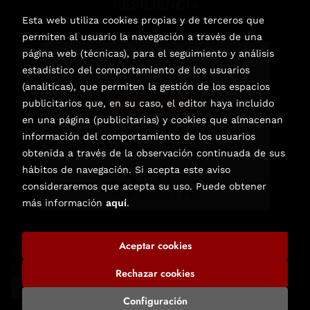
RESILIENCIA
Esta web utiliza cookies propias y de terceros que
permiten al usuario la navegación a través de una
página web (técnicas), para el seguimiento y análisis
estadístico del comportamiento de los usuarios
(analíticas), que permiten la gestión de los espacios
publicitarios que, en su caso, el editor haya incluido
en una página (publicitarias) y cookies que almacenan
información del comportamiento de los usuarios
obtenida a través de la observación continuada de sus
hábitos de navegación. Si acepta este aviso
consideraremos que acepta su uso. Puede obtener
más información
aquí
.
Aceptar cookies
2026 ©
Librería de Libros Nuevos y Usados en Elche
. Todos
los Derechos Reservados |
Trevenque Group
Rechazar cookies
Configuración