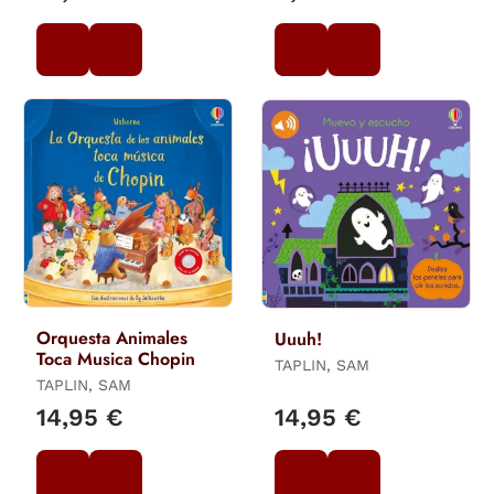
Orquesta Animales
Uuuh!
Toca Musica Chopin
TAPLIN, SAM
TAPLIN, SAM
14,95 €
14,95 €