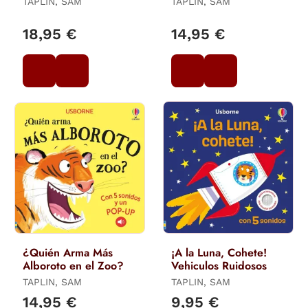
TAPLIN, SAM
TAPLIN, SAM
18,95 €
14,95 €
¿Quién Arma Más
¡A la Luna, Cohete!
Alboroto en el Zoo?
Vehiculos Ruidosos
TAPLIN, SAM
TAPLIN, SAM
14,95 €
9,95 €