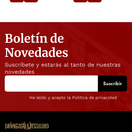
Boletín de
Novedades
Suscríbete y estarás al tanto de nuestras
novedades
He leído y acepto la Política de privacidad