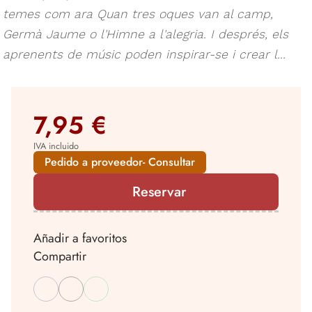
temes com ara Quan tres oques van al camp,
Germà Jaume o l'Himne a l'alegria. I després, els
aprenents de músic poden inspirar-se i crear l...
7,95 €
IVA incluido
Pedido a proveedor- Consultar
Reservar
Añadir a favoritos
Compartir