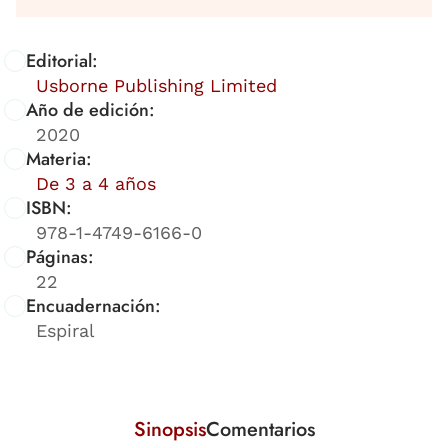
Editorial:
Usborne Publishing Limited
Año de edición:
2020
Materia:
De 3 a 4 años
ISBN:
978-1-4749-6166-0
Páginas:
22
Encuadernación:
Espiral
Sinopsis
Comentarios