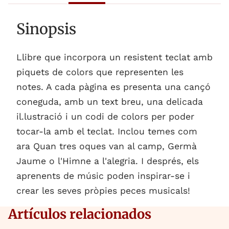
Sinopsis
Llibre que incorpora un resistent teclat amb
piquets de colors que representen les
notes. A cada pàgina es presenta una cançó
coneguda, amb un text breu, una delicada
il.lustració i un codi de colors per poder
tocar-la amb el teclat. Inclou temes com
ara Quan tres oques van al camp, Germà
Jaume o l'Himne a l'alegria. I després, els
aprenents de músic poden inspirar-se i
crear les seves pròpies peces musicals!
Artículos relacionados