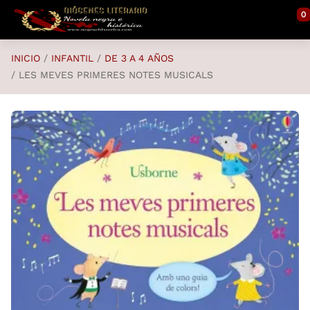
Saltar al contenido principal
0
INICIO
INFANTIL
DE 3 A 4 AÑOS
LES MEVES PRIMERES NOTES MUSICALS