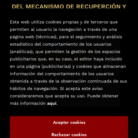
DEL MECANISMO DE RECUPERCIÓN Y
RESILIENCIA
Esta web utiliza cookies propias y de terceros que
permiten al usuario la navegación a través de una
página web (técnicas), para el seguimiento y análisis
estadístico del comportamiento de los usuarios
(analíticas), que permiten la gestión de los espacios
publicitarios que, en su caso, el editor haya incluido
en una página (publicitarias) y cookies que almacenan
información del comportamiento de los usuarios
obtenida a través de la observación continuada de sus
hábitos de navegación. Si acepta este aviso
consideraremos que acepta su uso. Puede obtener
más información
aquí
.
Aceptar cookies
2026 ©
Librería de Libros Nuevos y Usados en Elche
. Todos
los Derechos Reservados |
Trevenque Group
Rechazar cookies