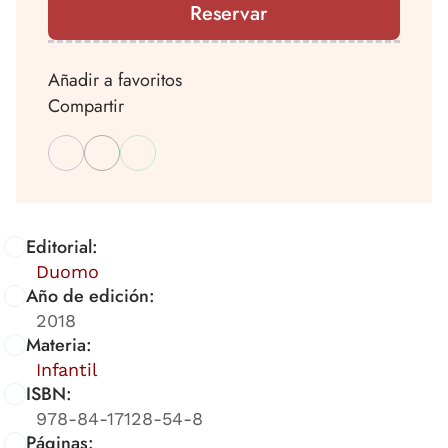
Reservar
Añadir a favoritos
Compartir
Editorial:
Duomo
Año de edición:
2018
Materia:
Infantil
ISBN:
978-84-17128-54-8
Páginas: