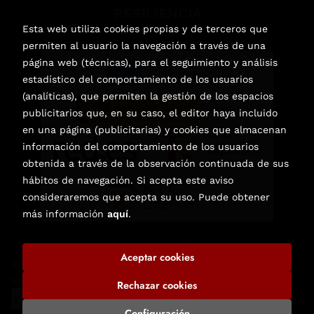
RESILIENCIA
Esta web utiliza cookies propias y de terceros que
permiten al usuario la navegación a través de una
página web (técnicas), para el seguimiento y análisis
estadístico del comportamiento de los usuarios
(analíticas), que permiten la gestión de los espacios
publicitarios que, en su caso, el editor haya incluido
en una página (publicitarias) y cookies que almacenan
información del comportamiento de los usuarios
obtenida a través de la observación continuada de sus
hábitos de navegación. Si acepta este aviso
consideraremos que acepta su uso. Puede obtener
más información
aquí
.
Aceptar cookies
2026 ©
Librería de Libros Nuevos y Usados en Elche
. Todos
los Derechos Reservados |
Trevenque Group
Rechazar cookies
Configuración