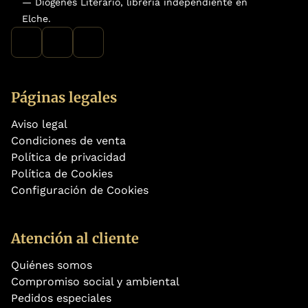
— Diógenes Literario, librería independiente en
Elche.
Páginas legales
Aviso legal
Condiciones de venta
Política de privacidad
Política de Cookies
Configuración de Cookies
Atención al cliente
Quiénes somos
Compromiso social y ambiental
Pedidos especiales