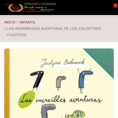
Saltar al contenido principal
0
INICIO
INFANTIL
LAS ASOMBROSAS AVENTURAS DE LOS CALCETINES
FUGITIVOS