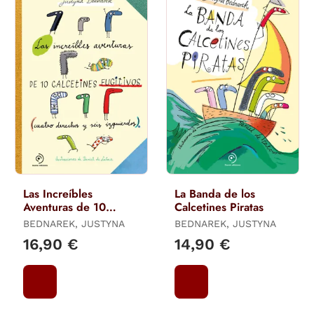
Las Increíbles
La Banda de los
Aventuras de 10
Calcetines Piratas
Calcetines Fugitivos
BEDNAREK, JUSTYNA
BEDNAREK, JUSTYNA
16,90 €
14,90 €