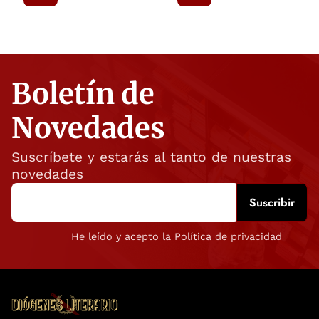
Boletín de
Novedades
Suscríbete y estarás al tanto de nuestras
novedades
He leído y acepto la Política de privacidad