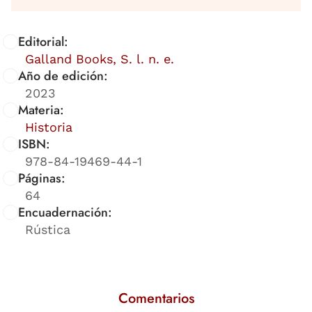
Editorial:
Galland Books, S. l. n. e.
Año de edición:
2023
Materia:
Historia
ISBN:
978-84-19469-44-1
Páginas:
64
Encuadernación:
Rústica
Comentarios