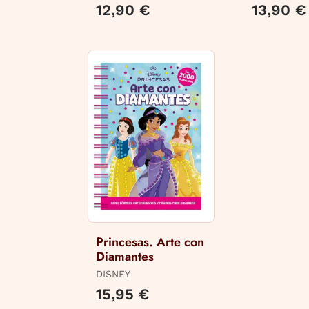
/ COMITÉ 
12,90 €
13,90 €
Princesas. Arte con
Diamantes
DISNEY
15,95 €