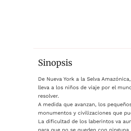
Sinopsis
De Nueva York a la Selva Amazónica, 
lleva a los niños de viaje por el mu
resolver.
A medida que avanzan, los pequeños 
monumentos y civilizaciones que pu
La dificultad de los laberintos va a
para que no se queden con ninguna du