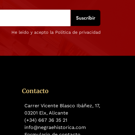
He leído y acepto la Política de privacidad
Contacto
Carrer Vicente Blasco Ibáñez, 17,
03201 Elx, Alicante
(+34) 667 36 35 21
info@negraehistorica.com
Formulario de contacto