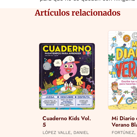
Artículos relacionados
Cuaderno Kids Vol.
Mi Diario
5
Verano Bl
Books
LÓPEZ VALLE, DANIEL
FORTÚNEZ,