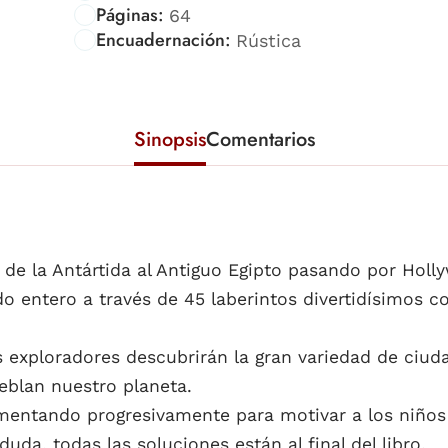
Páginas:
64
Encuadernación:
Rústica
Sinopsis
Comentarios
de la Antártida al Antiguo Egipto pasando por Holly
ndo entero a través de 45 laberintos divertidísimos 
exploradores descubrirán la gran variedad de ciudad
eblan nuestro planeta.
umentando progresivamente para motivar a los niños 
da, todas las soluciones están al final del libro.