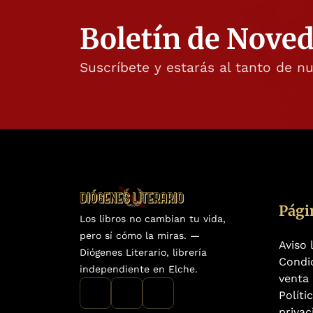
Boletín de Nove
Suscríbete y estarás al tanto de n
Pági
Los libros no cambian tu vida,
pero sí cómo la miras. —
Aviso 
Diógenes Literario, librería
Condi
independiente en Elche.
venta
Políti
privac