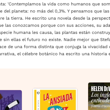
ista: 'Contemplamos la vida como humanos que som
e del planeta: no más del 0,3%. Y pensamos que las 
e la tierra. He escrito una novela desde la perspect
e las conozcamos porque con sus acciones, su adap
pecie humana les causa, las plantas están construye
sin ellas el futuro no existe. Nadie mejor que Ste
ace de una forma distinta que conjuga la vivacidad de
rativa, el célebre botánico ha escrito una historia