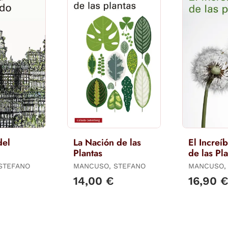
del
La Nación de las
El Increíb
Plantas
de las Pl
STEFANO
MANCUSO, STEFANO
MANCUSO,
14,00 €
16,90 