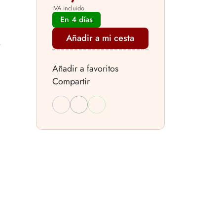
IVA incluido
En 4 días
Añadir a mi cesta
Añadir a favoritos
Compartir