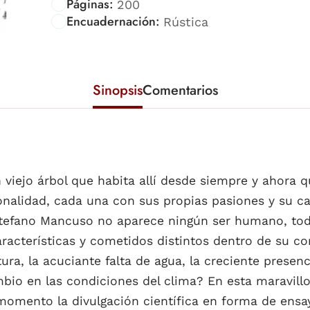
Páginas:
200
Encuadernación:
Rústica
Sinopsis
Comentarios
n viejo árbol que habita allí desde siempre y ahora 
nalidad, cada una con sus propias pasiones y su ca
tefano Mancuso no aparece ningún ser humano, todo
características y cometidos distintos dentro de su 
a, la acuciante falta de agua, la creciente presenc
bio en las condiciones del clima? En esta maravillo
mento la divulgación científica en forma de ensayo 