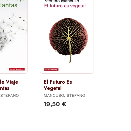
le Viaje
El Futuro Es
antas
Vegetal
 STEFANO
MANCUSO, STEFANO
€
19,50 €