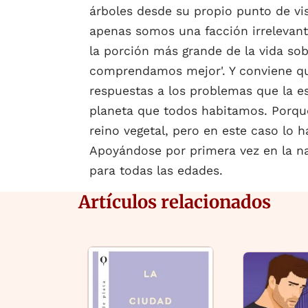
árboles desde su propio punto de v
apenas somos una facción irrelevant
la porción más grande de la vida sobr
comprendamos mejor'. Y conviene qu
respuestas a los problemas que la es
planeta que todos habitamos. Porque 
reino vegetal, pero en este caso lo h
Apoyándose por primera vez en la nar
para todas las edades.
Artículos relacionados