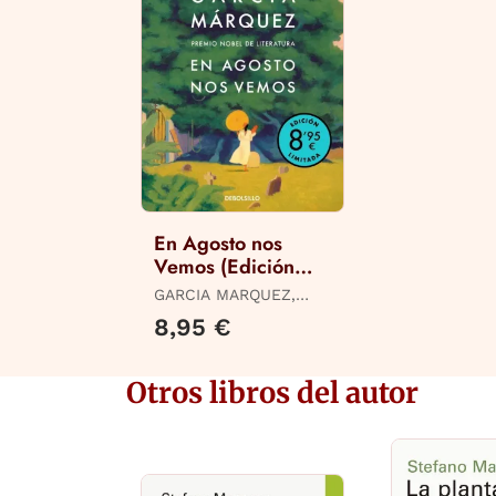
En Agosto nos
Vemos (Edición
Limitada)
GARCIA MARQUEZ,
GABRIEL
8,95 €
Otros libros del autor