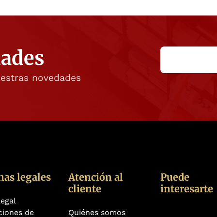
dades
uestras novedades
nas legales
Atención al
Puede
cliente
interesarte
legal
ciones de
Quiénes somos