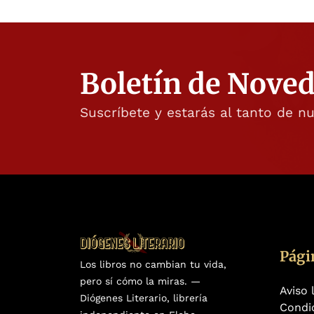
Boletín de Nove
Suscríbete y estarás al tanto de n
Pági
Los libros no cambian tu vida,
pero sí cómo la miras. —
Aviso 
Diógenes Literario, librería
Condi