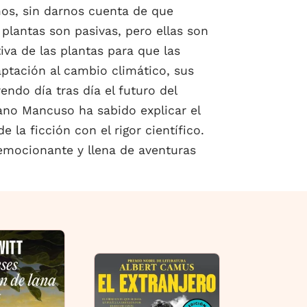
os, sin darnos cuenta de que
plantas son pasivas, pero ellas son
iva de las plantas para que las
tación al cambio climático, sus
ndo día tras día el futuro del
fano Mancuso ha sabido explicar el
 la ficción con el rigor científico.
 emocionante y llena de aventuras