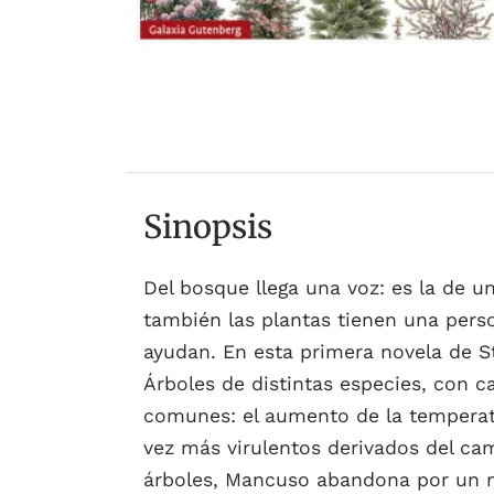
Sinopsis
Del bosque llega una voz: es la de u
también las plantas tienen una perso
ayudan. En esta primera novela de S
Árboles de distintas especies, con 
comunes: el aumento de la temperatur
vez más virulentos derivados del cam
árboles, Mancuso abandona por un mo