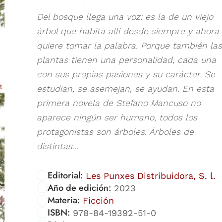
Del bosque llega una voz: es la de un viejo
árbol que habita allí desde siempre y ahora
quiere tomar la palabra. Porque también las
plantas tienen una personalidad, cada una
con sus propias pasiones y su carácter. Se
estudian, se asemejan, se ayudan. En esta
primera novela de Stefano Mancuso no
aparece ningún ser humano, todos los
protagonistas son árboles. Árboles de
distintas...
Editorial:
Les Punxes Distribuidora, S. l.
Año de edición:
2023
Materia:
Ficción
ISBN:
978-84-19392-51-0