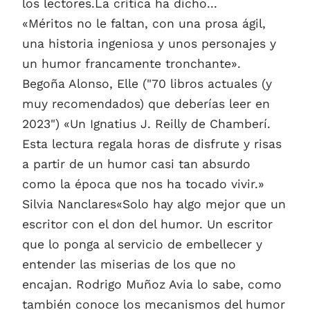
los lectores.La crítica ha dicho...
«Méritos no le faltan, con una prosa ágil,
una historia ingeniosa y unos personajes y
un humor francamente tronchante».
Begoña Alonso, Elle ("70 libros actuales (y
muy recomendados) que deberías leer en
2023") «Un Ignatius J. Reilly de Chamberí.
Esta lectura regala horas de disfrute y risas
a partir de un humor casi tan absurdo
como la época que nos ha tocado vivir.»
Silvia Nanclares«Solo hay algo mejor que un
escritor con el don del humor. Un escritor
que lo ponga al servicio de embellecer y
entender las miserias de los que no
encajan. Rodrigo Muñoz Avia lo sabe, como
también conoce los mecanismos del humor