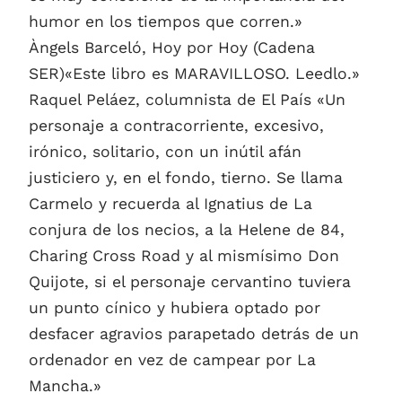
humor en los tiempos que corren.»
Àngels Barceló, Hoy por Hoy (Cadena
SER)«Este libro es MARAVILLOSO. Leedlo.»
Raquel Peláez, columnista de El País «Un
personaje a contracorriente, excesivo,
irónico, solitario, con un inútil afán
justiciero y, en el fondo, tierno. Se llama
Carmelo y recuerda al Ignatius de La
conjura de los necios, a la Helene de 84,
Charing Cross Road y al mismísimo Don
Quijote, si el personaje cervantino tuviera
un punto cínico y hubiera optado por
desfacer agravios parapetado detrás de un
ordenador en vez de campear por La
Mancha.»