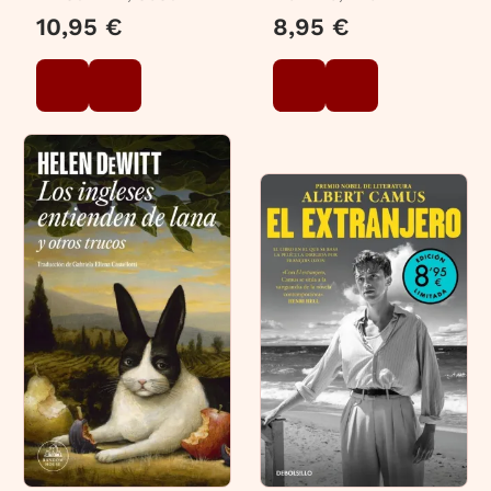
10,95 €
8,95 €