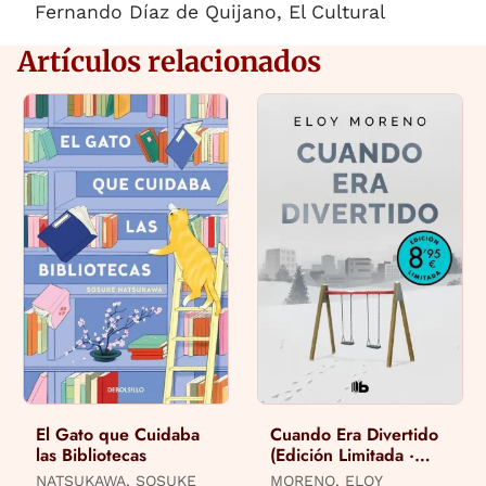
Fernando Díaz de Quijano, El Cultural
Artículos relacionados
El Gato que Cuidaba
Cuando Era Divertido
las Bibliotecas
(Edición Limitada ·
Verano)
NATSUKAWA, SOSUKE
MORENO, ELOY