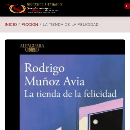
Saltar al contenido principal
0
INICIO
FICCIÓN
LA TIENDA DE LA FELICIDAD