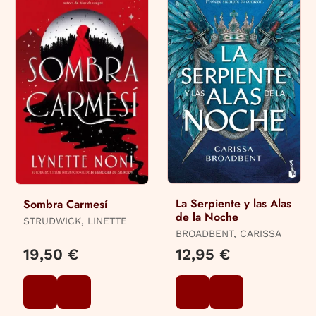
La Serpiente y las Alas
Sombra Carmesí
de la Noche
STRUDWICK, LINETTE
BROADBENT, CARISSA
19,50 €
12,95 €