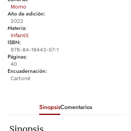
Momo
Año de edición:
2022
Materia:
Infantil
ISBN:
978-84-19443-57-1
Páginas:
40
Encuadernación:
Cartoné
Sinopsis
Comentarios
Sinopsis