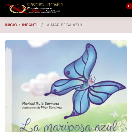
Saltar al contenido principal
0
INICIO
INFANTIL
LA MARIPOSA AZUL