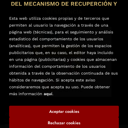
DEL MECANISMO DE RECUPERCIÓN Y
RESILIENCIA
Esta web utiliza cookies propias y de terceros que
permiten al usuario la navegación a través de una
página web (técnicas), para el seguimiento y análisis
estadístico del comportamiento de los usuarios
(analíticas), que permiten la gestión de los espacios
publicitarios que, en su caso, el editor haya incluido
en una página (publicitarias) y cookies que almacenan
información del comportamiento de los usuarios
obtenida a través de la observación continuada de sus
hábitos de navegación. Si acepta este aviso
consideraremos que acepta su uso. Puede obtener
más información
aquí
.
Aceptar cookies
2026 ©
Librería de Libros Nuevos y Usados en Elche
. Todos
los Derechos Reservados |
Trevenque Group
Rechazar cookies