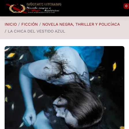
Saltar al contenido principal
0
INICIO
FICCIÓN
NOVELA NEGRA, THRILLER Y POLICÍACA
LA CHICA DEL VESTIDO AZUL