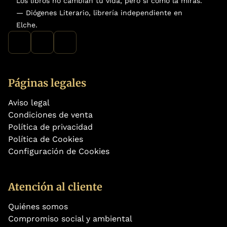
Los libros no cambian tu vida, pero sí cómo la miras.
— Diógenes Literario, librería independiente en
Elche.
Páginas legales
Aviso legal
Condiciones de venta
Política de privacidad
Política de Cookies
Configuración de Cookies
Atención al cliente
Quiénes somos
Compromiso social y ambiental