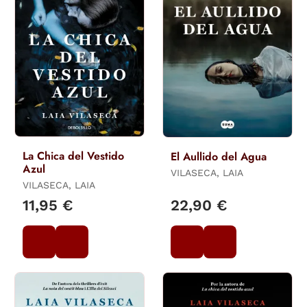
La Chica del Vestido
El Aullido del Agua
Azul
VILASECA, LAIA
VILASECA, LAIA
11,95 €
22,90 €