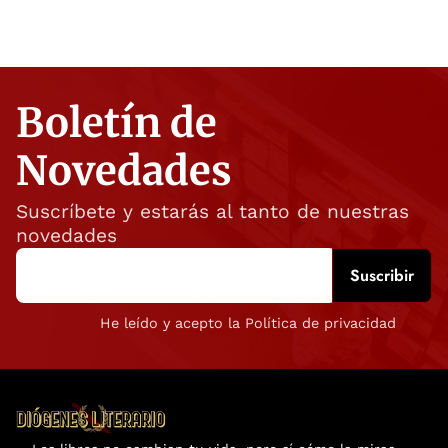
Boletín de
Novedades
Suscríbete y estarás al tanto de nuestras
novedades
He leído y acepto la Política de privacidad