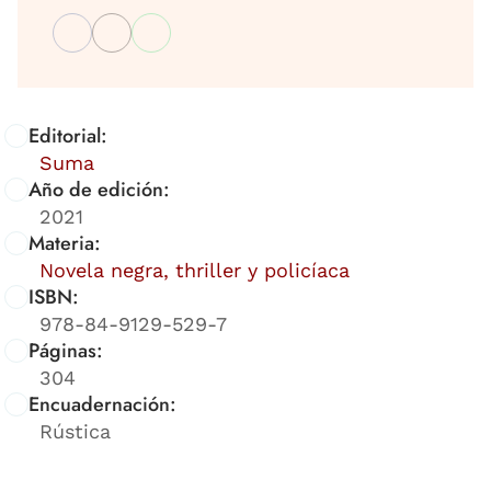
Editorial:
Suma
Año de edición:
2021
Materia:
Novela negra, thriller y policíaca
ISBN:
978-84-9129-529-7
Páginas:
304
Encuadernación:
Rústica