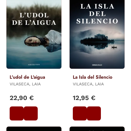
L'udol de L'aigua
La Isla del Silencio
VILASECA, LAIA
VILASECA, LAIA
22,90 €
12,95 €