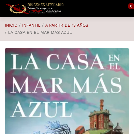
Saltar al contenido principal
0
INICIO
INFANTIL
A PARTIR DE 13 AÑOS
LA CASA EN EL MAR MÁS AZUL