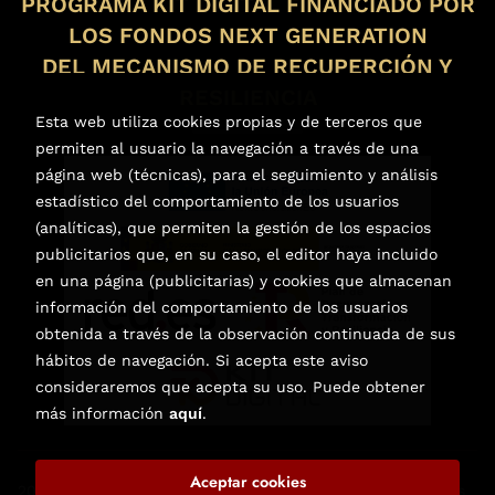
PROGRAMA KIT DIGITAL FINANCIADO POR
LOS FONDOS NEXT GENERATION
DEL MECANISMO DE RECUPERCIÓN Y
RESILIENCIA
Esta web utiliza cookies propias y de terceros que
permiten al usuario la navegación a través de una
página web (técnicas), para el seguimiento y análisis
estadístico del comportamiento de los usuarios
(analíticas), que permiten la gestión de los espacios
publicitarios que, en su caso, el editor haya incluido
en una página (publicitarias) y cookies que almacenan
información del comportamiento de los usuarios
obtenida a través de la observación continuada de sus
hábitos de navegación. Si acepta este aviso
consideraremos que acepta su uso. Puede obtener
más información
aquí
.
Aceptar cookies
2026 ©
Librería de Libros Nuevos y Usados en Elche
. Todos