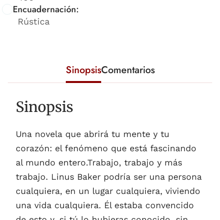
Encuadernación:
Rústica
Sinopsis
Comentarios
Sinopsis
Una novela que abrirá tu mente y tu
corazón: el fenómeno que está fascinando
al mundo entero.Trabajo, trabajo y más
trabajo. Linus Baker podría ser una persona
cualquiera, en un lugar cualquiera, viviendo
una vida cualquiera. Él estaba convencido
de esto y, si tú lo hubieras conocido, sin