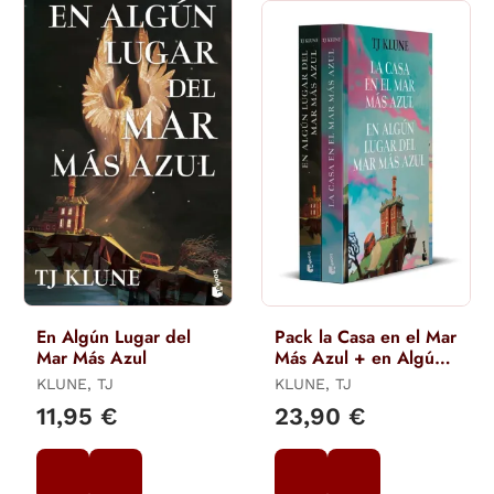
En Algún Lugar del
Pack la Casa en el Mar
Mar Más Azul
Más Azul + en Algún
Lugar Mar Más Azul
KLUNE, TJ
KLUNE, TJ
11,95 €
23,90 €