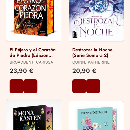
El Pájaro y el Corazón
Destrozar la Noche
de Piedra (Edición
(Serie Sombra 2)
Deluxe)
BROADBENT, CARISSA
QUINN, KATHERINE
23,90 €
20,90 €