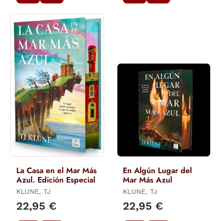
La Casa en el Mar Más
En Algún Lugar del
Azul. Edición Especial
Mar Más Azul
KLUNE, TJ
KLUNE, TJ
22,95 €
22,95 €