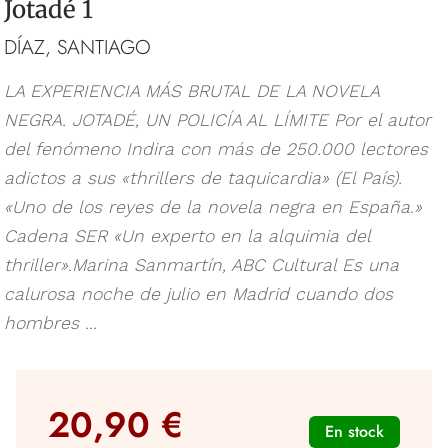
Jotadé 1
DÍAZ, SANTIAGO
LA EXPERIENCIA MÁS BRUTAL DE LA NOVELA
NEGRA. JOTADÉ, UN POLICÍA AL LÍMITE Por el autor
del fenómeno Indira con más de 250.000 lectores
adictos a sus «thrillers de taquicardia» (El País).
«Uno de los reyes de la novela negra en España.»
Cadena SER «Un experto en la alquimia del
thriller».Marina Sanmartín, ABC Cultural Es una
calurosa noche de julio en Madrid cuando dos
hombres ...
20,90 €
En stock