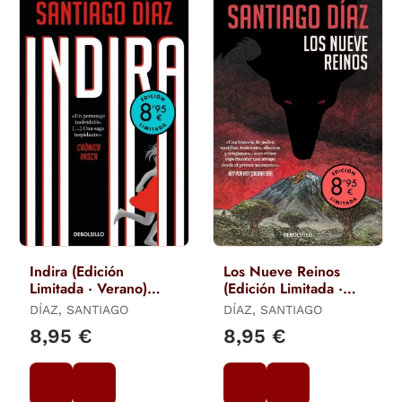
Indira (Edición
Los Nueve Reinos
Limitada · Verano)
(Edición Limitada ·
(Indira Ramos 3)
Verano)
DÍAZ, SANTIAGO
DÍAZ, SANTIAGO
8,95 €
8,95 €