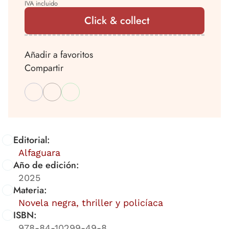
IVA incluido
Click & collect
Añadir a favoritos
Compartir
Editorial:
Alfaguara
Año de edición:
2025
Materia:
Novela negra, thriller y policíaca
ISBN:
978-84-10299-49-8