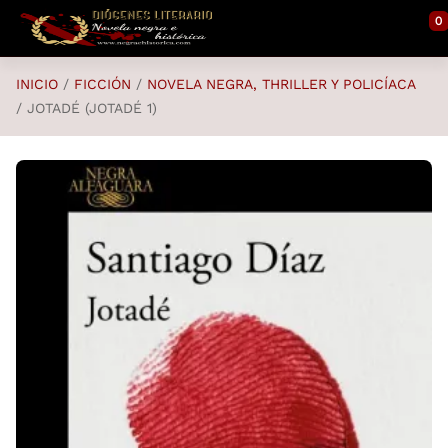
Saltar al contenido principal
0
INICIO
FICCIÓN
NOVELA NEGRA, THRILLER Y POLICÍACA
JOTADÉ (JOTADÉ 1)