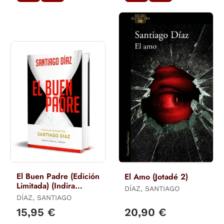
El Buen Padre (Edición
El Amo (Jotadé 2)
Limitada) (Indira
DÍAZ, SANTIAGO
Ramos 1)
DÍAZ, SANTIAGO
15,95 €
20,90 €