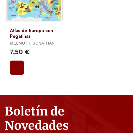
Atlas de Europa con
Pegatinas
MELMOTH, JONATHAN
7,50 €
Boletín de
Novedades