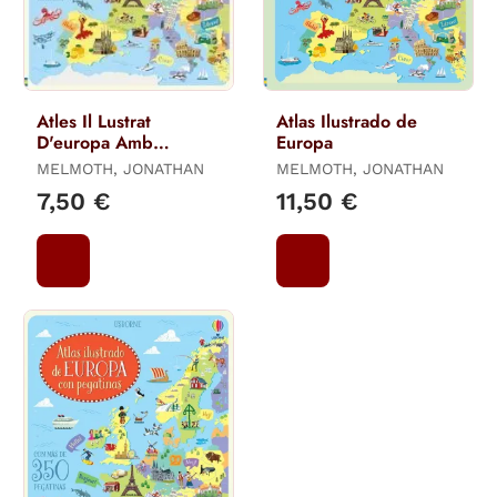
Atles Il Lustrat
Atlas Ilustrado de
D'europa Amb
Europa
Adhesius
MELMOTH, JONATHAN
MELMOTH, JONATHAN
7,50 €
11,50 €