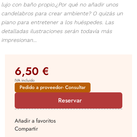
lujo con baño propio.¿Por qué no añadir unos
candelabros para crear ambiente? O quizás un
piano para entretener a los huéspedes. Las
detalladas ilustraciones serán todavía más
impresionan...
6,50 €
IVA incluido
Pedido a proveedor- Consultar
Reservar
Añadir a favoritos
Compartir