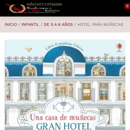
Saltar al contenido principal
0
INICIO
INFANTIL
DE 5 A 6 AÑOS
HOTEL PARA MUÑECAS