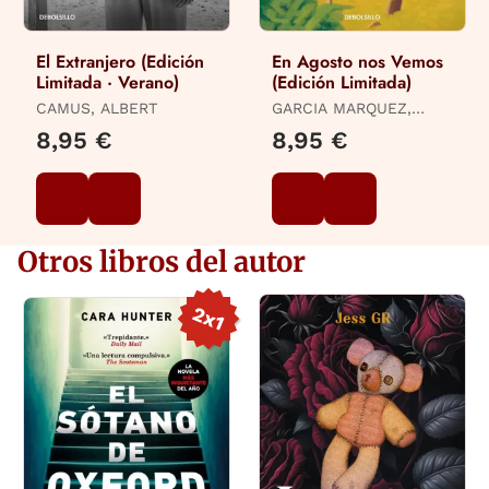
El Extranjero (Edición
En Agosto nos Vemos
Limitada · Verano)
(Edición Limitada)
CAMUS, ALBERT
GARCIA MARQUEZ,
GABRIEL
8,95 €
8,95 €
Otros libros del autor
2x1