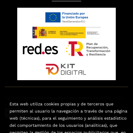
2026 ©
Librería de Libros Nuevos y Usados en Elche
. Todos
Esta web utiliza cookies propias y de terceros que
los Derechos Reservados |
Trevenque Group
permiten al usuario la navegación a través de una página
web (técnicas), para el seguimiento y análisis estadístico
del comportamiento de los usuarios (analíticas), que
permiten la gestión de los espacios publicitarios que, en