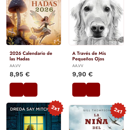
2026 Calendario de
A Través de Mis
las Hadas
Pequeños Ojos
AA.VV
AA.VV
8,95 €
9,90 €
2x1
2x1