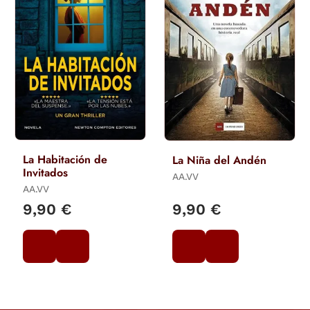
La Habitación de
La Niña del Andén
Invitados
AA.VV
AA.VV
9,90 €
9,90 €