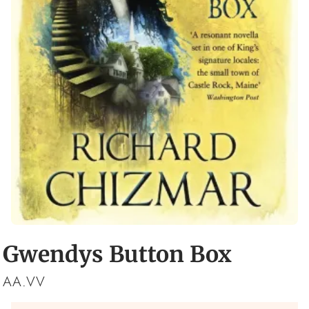
Gwendys Button Box
AA.VV