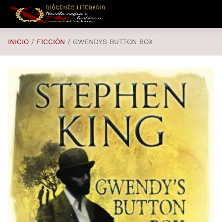
Saltar al contenido principal
INICIO
FICCIÓN
GWENDYS BUTTON BOX