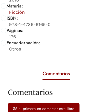
Materia:
Ficción
ISBN:
978-1-4736-9165-0
Páginas:
176
Encuadernación:
Otros
Comentarios
Comentarios
Sé el primero en comentar este libro