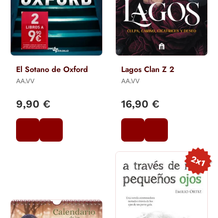
El Sotano de Oxford
Lagos Clan Z 2
AA.VV
AA.VV
9,90 €
16,90 €
2x1