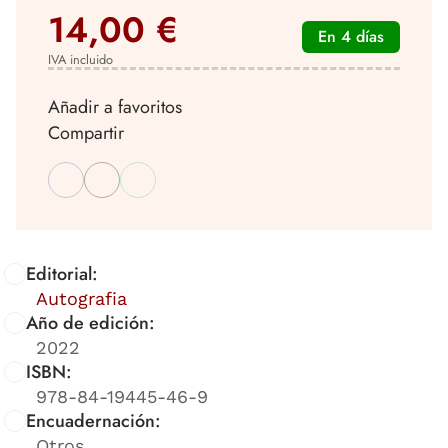
14,00 €
En 4 días
IVA incluido
Añadir a favoritos
Compartir
Editorial:
Autografia
Año de edición:
2022
ISBN:
978-84-19445-46-9
Encuadernación:
Otros