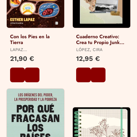
Con los Pies en la
Cuaderno Creativo:
Tierra
Crea tu Propio Junk
Journal
LAPAZ
LÓPEZ, CIRA
(@THERMOCLINA),
21,90 €
12,95 €
ESTHER