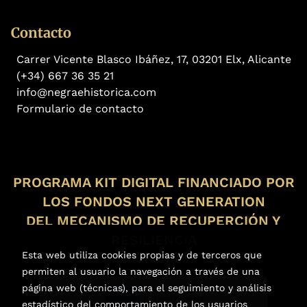
Contacto
Carrer Vicente Blasco Ibáñez, 17, 03201 Elx, Alicante
(+34) 667 36 35 21
info@negraehistorica.com
Formulario de contacto
PROGRAMA KIT DIGITAL FINANCIADO POR
LOS FONDOS NEXT GENERATION
DEL MECANISMO DE RECUPERCIÓN Y
RESILIENCIA
Esta web utiliza cookies propias y de terceros que
permiten al usuario la navegación a través de una
página web (técnicas), para el seguimiento y análisis
estadístico del comportamiento de los usuarios