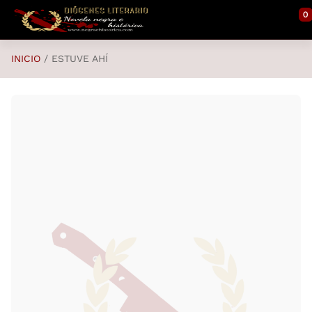
Saltar al contenido principal
0
INICIO
ESTUVE AHÍ