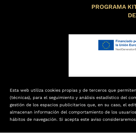
PROGRAMA KIT
DE
Esta web utiliza cookies propias y de terceros que permite
(técnicas), para el seguimiento y análisis estadístico del c
gestión de los espacios publicitarios que, en su caso, el edi
almacenan información del comportamiento de los usuarios 
2026 ©
Librería de Libros Nuevos y Usados en E
hábitos de navegación. Si acepta este aviso considerarem