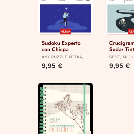
Sudoku Experto
Crucigram
con Chispa
Sudar Tin
ANY PUZZLE MEDIA,
SESÉ, MIQU
9,95 €
9,95 €