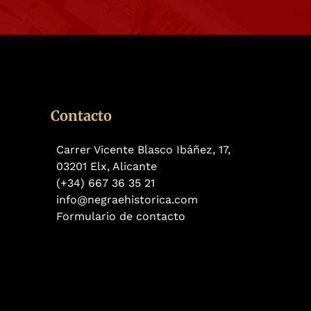
Contacto
Carrer Vicente Blasco Ibáñez, 17,
03201 Elx, Alicante
(+34) 667 36 35 21
info@negraehistorica.com
Formulario de contacto