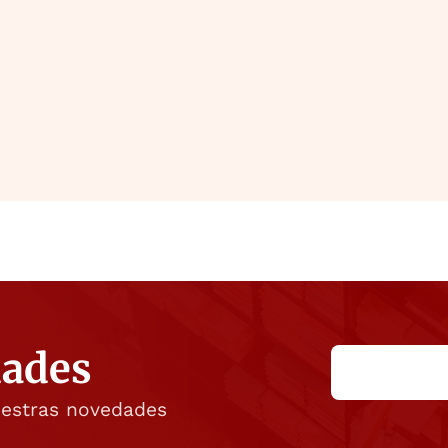
dades
uestras novedades