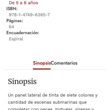
De 5 a 6 años
ISBN:
978-1-4749-6365-7
Páginas:
64
Encuadernación:
Espiral
Sinopsis
Comentarios
Sinopsis
Un panel lateral de tinta de siete colores y
cantidad de escenas submarinas que
completar con peces, tortugas, sirenas y