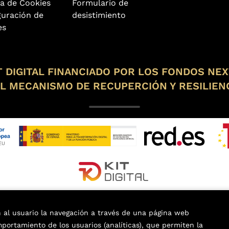
ca de Cookies
Formulario de
guración de
desistimiento
es
 DIGITAL FINANCIADO POR LOS FONDOS NE
L MECANISMO DE RECUPERCIÓN Y RESILIEN
n al usuario la navegación a través de una página web
omportamiento de los usuarios (analíticas), que permiten la