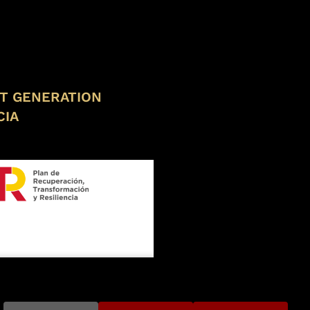
XT GENERATION
CIA