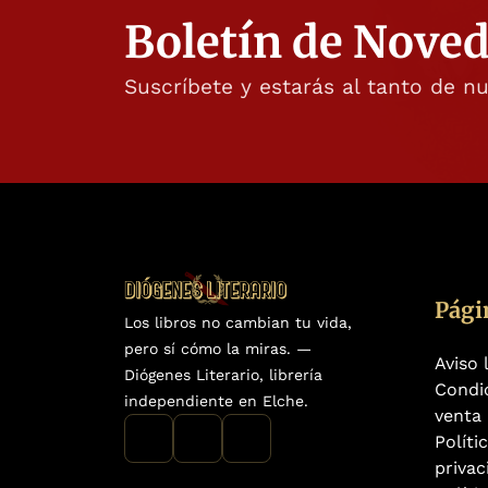
Boletín de Nove
Suscríbete y estarás al tanto de n
Pági
Los libros no cambian tu vida,
pero sí cómo la miras. —
Aviso 
Diógenes Literario, librería
Condi
independiente en Elche.
venta
Políti
privac