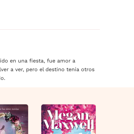
o en una fiesta, fue amor a
er a ver, pero el destino tenía otros
o.