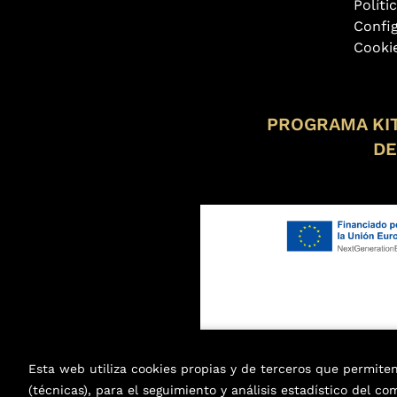
Políti
Confi
Cooki
PROGRAMA KIT
DE
Esta web utiliza cookies propias y de terceros que permite
(técnicas), para el seguimiento y análisis estadístico del c