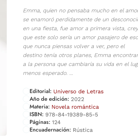
Emma, quien no pensaba mucho en el amor
se enamoró perdidamente de un desconoci
en una fiesta, fue amor a primera vista, cre
que este solo sería un amor pasajero de es
que nunca piensas volver a ver, pero el
destino tenía otros planes, Emma encontrar
a la persona que cambiaría su vida en el lug
menos esperado. ...
Editorial:
Universo de Letras
Año de edición:
2022
Materia:
Novela romántica
ISBN:
978-84-19389-85-5
Páginas:
124
Encuadernación:
Rústica