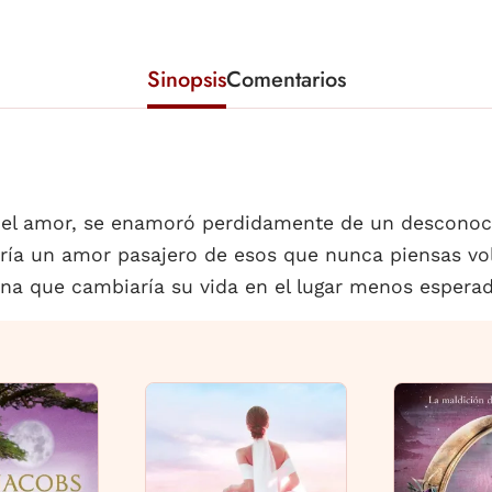
Sinopsis
Comentarios
l amor, se enamoró perdidamente de un desconocid
ería un amor pasajero de esos que nunca piensas volv
na que cambiaría su vida en el lugar menos esperad