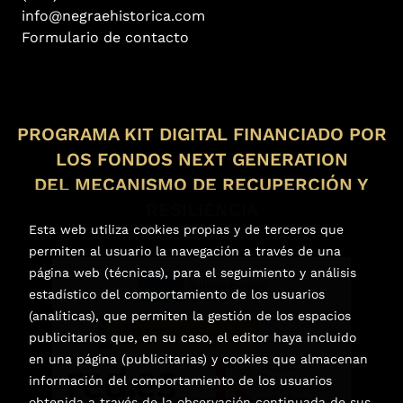
info@negraehistorica.com
Formulario de contacto
PROGRAMA KIT DIGITAL FINANCIADO POR
LOS FONDOS NEXT GENERATION
DEL MECANISMO DE RECUPERCIÓN Y
RESILIENCIA
Esta web utiliza cookies propias y de terceros que
permiten al usuario la navegación a través de una
página web (técnicas), para el seguimiento y análisis
estadístico del comportamiento de los usuarios
(analíticas), que permiten la gestión de los espacios
publicitarios que, en su caso, el editor haya incluido
en una página (publicitarias) y cookies que almacenan
información del comportamiento de los usuarios
obtenida a través de la observación continuada de sus