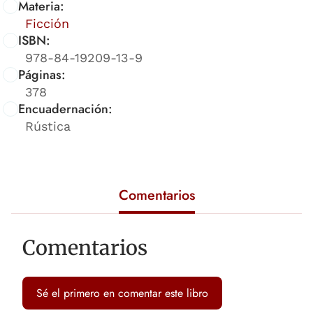
Materia:
Ficción
ISBN:
978-84-19209-13-9
Páginas:
378
Encuadernación:
Rústica
Comentarios
Comentarios
Sé el primero en comentar este libro