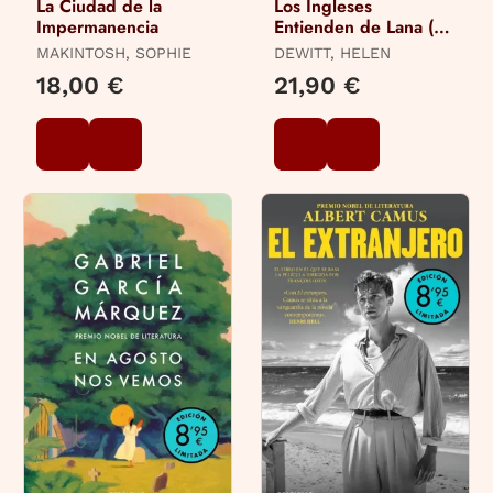
La Ciudad de la
Los Ingleses
Impermanencia
Entienden de Lana (Y
Otros Trucos)
MAKINTOSH, SOPHIE
DEWITT, HELEN
18,00 €
21,90 €