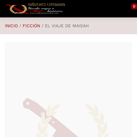
Saltar al contenido principal
0
INICIO
FICCIÓN
EL VIAJE DE MAISAH