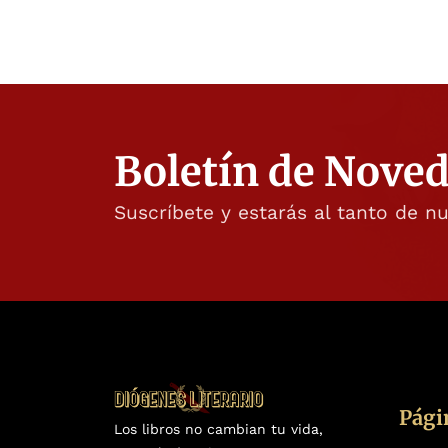
Boletín de Nove
Suscríbete y estarás al tanto de n
Pági
Los libros no cambian tu vida,