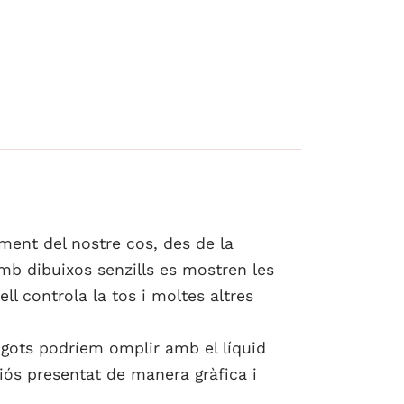
ament del nostre cos, des de la
 Amb dibuixos senzills es mostren les
ll controla la tos i moltes altres
gots podríem omplir amb el líquid
riós presentat de manera gràfica i