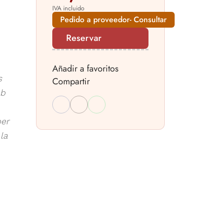
IVA incluido
Pedido a proveedor- Consultar
Reservar
Añadir a favoritos
s
Compartir
mb
per
la