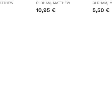
ATTHEW
OLDHAM, MATTHEW
OLDHAM, 
10,95 €
5,50 €