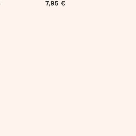
€
7,95 €