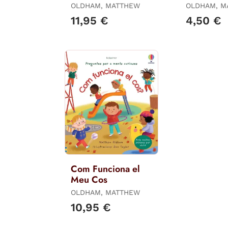
OLDHAM, MATTHEW
OLDHAM, M
11,95 €
4,50 €
Com Funciona el
Meu Cos
OLDHAM, MATTHEW
10,95 €