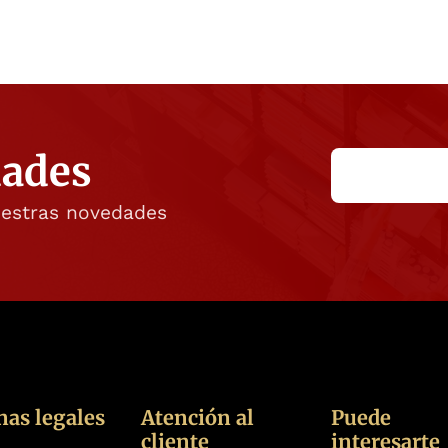
dades
uestras novedades
nas legales
Atención al
Puede
cliente
interesarte