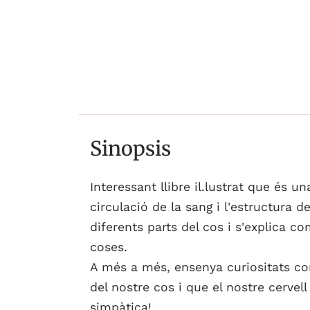
Sinopsis
Interessant llibre il.lustrat que és 
circulació de la sang i l'estructura d
diferents parts del cos i s'explica co
coses.
A més a més, ensenya curiositats co
del nostre cos i que el nostre cerve
simpàtica!