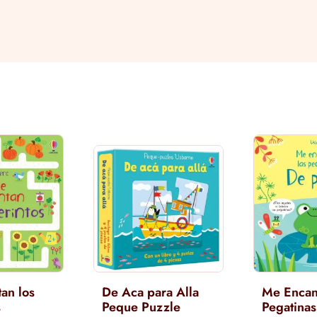
an los
De Aca para Alla
Me Encan
s
Peque Puzzle
Pegatinas