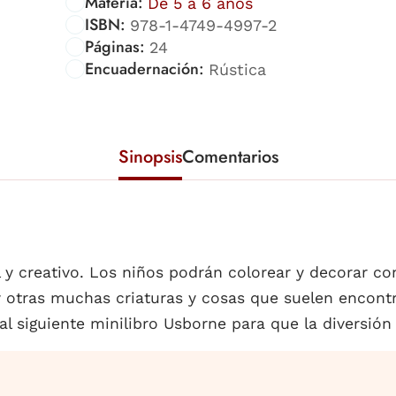
Materia:
De 5 a 6 años
ISBN:
978-1-4749-4997-2
Páginas:
24
Encuadernación:
Rústica
Sinopsis
Comentarios
 y creativo. Los niños podrán colorear y decorar co
y otras muchas criaturas y cosas que suelen encontra
 siguiente minilibro Usborne para que la diversión 