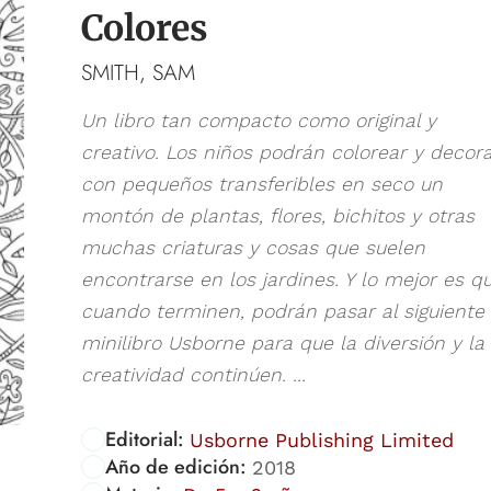
Colores
SMITH, SAM
Un libro tan compacto como original y
creativo. Los niños podrán colorear y decor
con pequeños transferibles en seco un
montón de plantas, flores, bichitos y otras
muchas criaturas y cosas que suelen
encontrarse en los jardines. Y lo mejor es q
cuando terminen, podrán pasar al siguiente
minilibro Usborne para que la diversión y la
creatividad continúen. ...
Editorial:
Usborne Publishing Limited
Año de edición:
2018