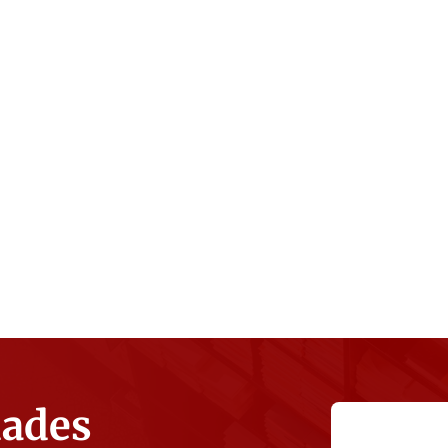
dades