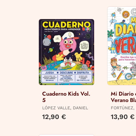
Cuaderno Kids Vol.
Mi Diario
5
Verano Bl
Books
LÓPEZ VALLE, DANIEL
FORTÚNEZ,
/ COMITÉ 
12,90 €
13,90 €