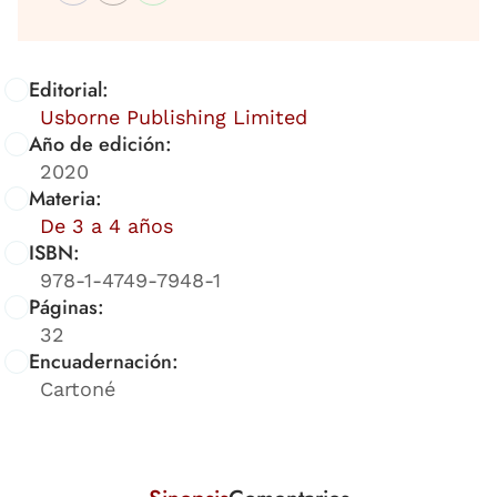
Editorial:
Usborne Publishing Limited
Año de edición:
2020
Materia:
De 3 a 4 años
ISBN:
978-1-4749-7948-1
Páginas:
32
Encuadernación:
Cartoné