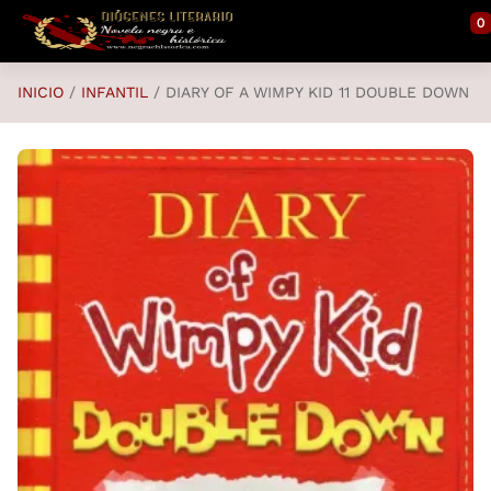
Saltar al contenido principal
0
INICIO
INFANTIL
DIARY OF A WIMPY KID 11 DOUBLE DOWN