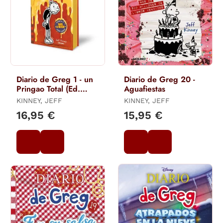
Diario de Greg 1 - un
Diario de Greg 20 -
Pringao Total (Ed.
Aguafiestas
Especial Limitada
KINNEY, JEFF
KINNEY, JEFF
Bañada en Queso)
16,95 €
15,95 €