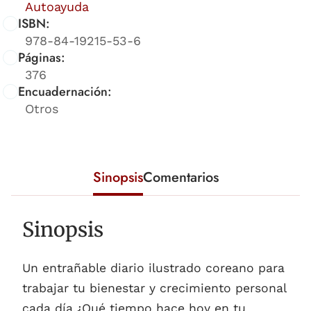
Autoayuda
ISBN:
978-84-19215-53-6
Páginas:
376
Encuadernación:
Otros
Sinopsis
Comentarios
Sinopsis
Un entrañable diario ilustrado coreano para
trabajar tu bienestar y crecimiento personal
cada día.¿Qué tiempo hace hoy en tu