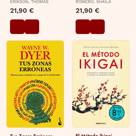
ERIKSON, THOMAS
ROMERO, SHAILA
21,90 €
21,90 €
El Método Ikigai