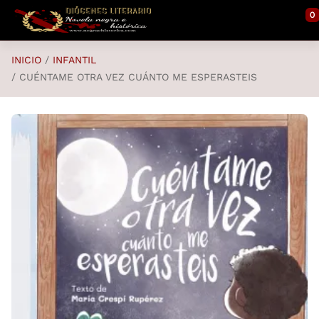
Saltar al contenido principal
0
INICIO
INFANTIL
CUÉNTAME OTRA VEZ CUÁNTO ME ESPERASTEIS