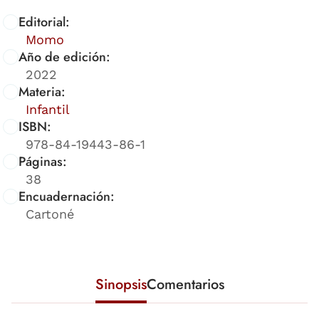
Editorial:
Momo
Año de edición:
2022
Materia:
Infantil
ISBN:
978-84-19443-86-1
Páginas:
38
Encuadernación:
Cartoné
Sinopsis
Comentarios