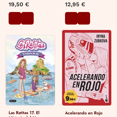
19,50 €
12,95 €
Las Ratitas 17. El
Acelerando en Rojo