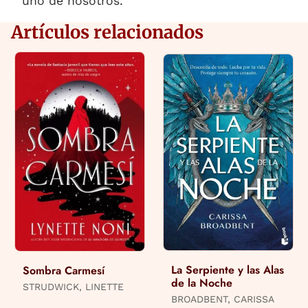
uno de nosotros.
Artículos relacionados
La Serpiente y las Alas
Sombra Carmesí
de la Noche
STRUDWICK, LINETTE
BROADBENT, CARISSA