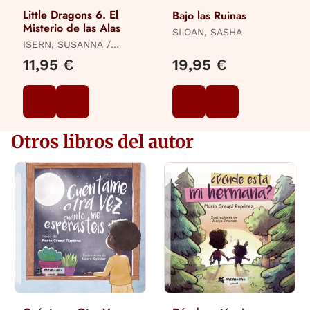
Little Dragons 6. El
Bajo las Ruinas
Misterio de las Alas
SLOAN, SASHA
ISERN, SUSANNA /
MACEIRAS SOARES,
11,95 €
19,95 €
MELISA
Otros libros del autor