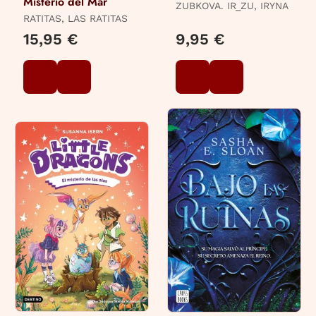
Misterio del Mar
ZUBKOVA. IR_ZU, IRYNA
RATITAS, LAS RATITAS
15,95 €
9,95 €