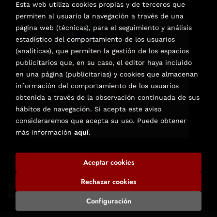
Esta web utiliza cookies propias y de terceros que
permiten al usuario la navegación a través de una
página web (técnicas), para el seguimiento y análisis
estadístico del comportamiento de los usuarios
(analíticas), que permiten la gestión de los espacios
publicitarios que, en su caso, el editor haya incluido
en una página (publicitarias) y cookies que almacenan
información del comportamiento de los usuarios
obtenida a través de la observación continuada de sus
hábitos de navegación. Si acepta este aviso
consideraremos que acepta su uso. Puede obtener
más información
aquí
.
Aceptar cookies
2026 ©
Librería de Libros Nuevos y Usados en Elche
. Todos
los Derechos Reservados |
Trevenque Group
Rechazar cookies
Configuración