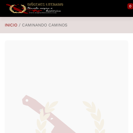
Saltar al contenido principal
0
INICIO
CAMINANDO CAMINOS