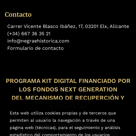
Contacto
Carrer Vicente Blasco Ibáñez, 17, 03201 Elx, Alicante
(+34) 667 36 35 21
info@negraehistorica.com
Formulario de contacto
PROGRAMA KIT DIGITAL FINANCIADO POR
LOS FONDOS NEXT GENERATION
DEL MECANISMO DE RECUPERCIÓN Y
RESILIENCIA
Esta web utiliza cookies propias y de terceros que
permiten al usuario la navegación a través de una
página web (técnicas), para el seguimiento y análisis
estadístico del comportamiento de los usuarios