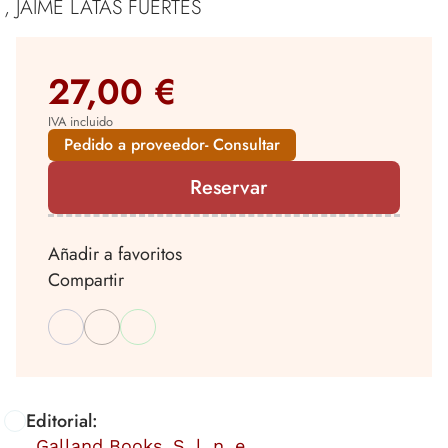
, JAIME LATAS FUERTES
27,00 €
IVA incluido
Pedido a proveedor- Consultar
Reservar
Añadir a favoritos
Compartir
Editorial:
Galland Books, S. l. n. e.