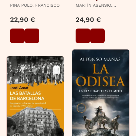
PINA POLO, FRANCISCO
MARTÍN ASENSIO,
GUSTAVO
22,90 €
24,90 €