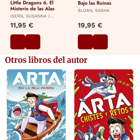
Little Dragons 6. El
Bajo las Ruinas
Misterio de las Alas
SLOAN, SASHA
ISERN, SUSANNA /
MACEIRAS SOARES,
11,95 €
19,95 €
MELISA
Otros libros del autor