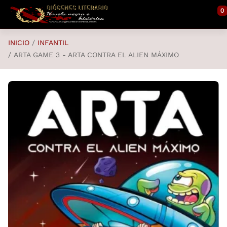
Saltar al contenido principal
0
INICIO
INFANTIL
ARTA GAME 3 - ARTA CONTRA EL ALIEN MÁXIMO