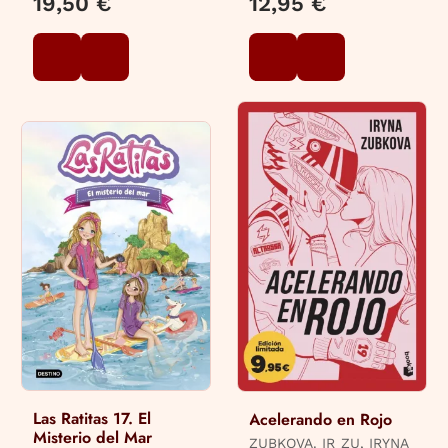
19,50 €
12,95 €
Las Ratitas 17. El
Acelerando en Rojo
Misterio del Mar
ZUBKOVA. IR_ZU, IRYNA