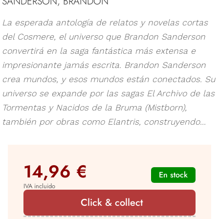
SANDERSON, BRANDON
La esperada antología de relatos y novelas cortas
del Cosmere, el universo que Brandon Sanderson
convertirá en la saga fantástica más extensa e
impresionante jamás escrita. Brandon Sanderson
crea mundos, y esos mundos están conectados. Su
universo se expande por las sagas El Archivo de las
Tormentas y Nacidos de la Bruma (Mistborn),
también por obras como Elantris, construyendo...
14,96 €
En stock
IVA incluido
Click & collect