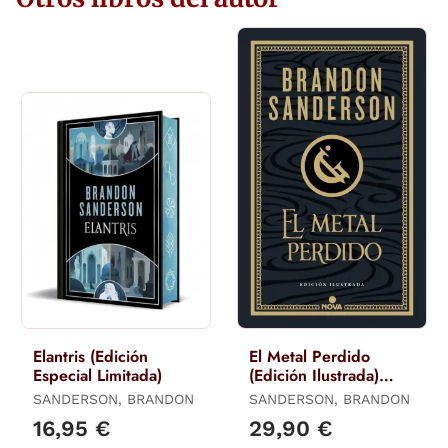
Elantris (Edición
El Metal Perdido
Especial Limitada)
(Edición Ilustrada)
(Wax & Wayne 4)
SANDERSON, BRANDON
SANDERSON, BRANDON
16,95 €
29,90 €