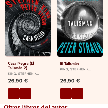
Casa Negra (El
El Talismán
Talismán 2)
KING, STEPHEN /
KING, STEPHEN /
STRAUB, PETER
STRAUB, PETER
26,90 €
26,90 €
Otros libros del autor