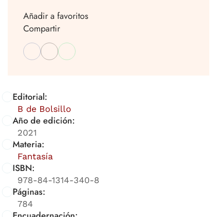
Añadir a favoritos
Compartir
Editorial:
B de Bolsillo
Año de edición:
2021
Materia:
Fantasía
ISBN:
978-84-1314-340-8
Páginas:
784
Encuadernación: