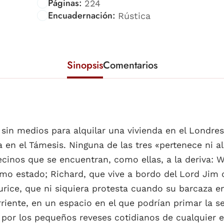
Páginas:
224
Encuadernación:
Rústica
Sinopsis
Comentarios
in medios para alquilar una vivienda en el Londres 
en el Támesis. Ninguna de las tres «pertenece ni al a
inos que se encuentran, como ellas, a la deriva: Wil
imo estado; Richard, que vive a bordo del Lord Jim 
aurice, que ni siquiera protesta cuando su barcaza e
iente, en un espacio en el que podrían primar la senc
o por los pequeños reveses cotidianos de cualquier 