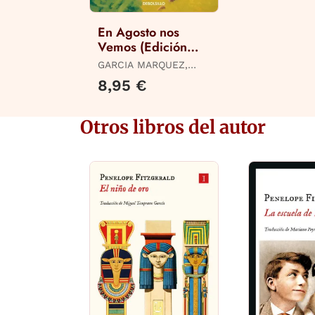
En Agosto nos
Vemos (Edición
Limitada)
GARCIA MARQUEZ,
GABRIEL
8,95 €
Otros libros del autor