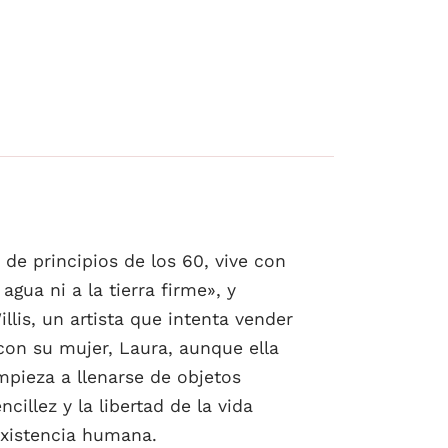
de principios de los 60, vive con
gua ni a la tierra firme», y
lis, un artista que intenta vender
con su mujer, Laura, aunque ella
mpieza a llenarse de objetos
illez y la libertad de la vida
existencia humana.