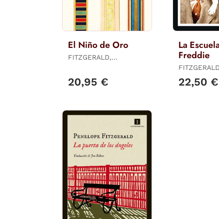
El Niño de Oro
La Escuel
Freddie
FITZGERALD,
PENÉLOPE
FITZGERALD
PENELOPE
20,95 €
22,50 €