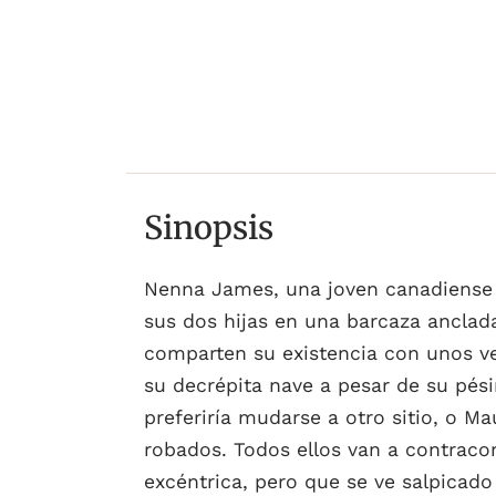
Sinopsis
Nenna James, una joven canadiense s
sus dos hijas en una barcaza anclada 
comparten su existencia con unos vec
su decrépita nave a pesar de su pés
preferiría mudarse a otro sitio, o M
robados. Todos ellos van a contracorr
excéntrica, pero que se ve salpicad