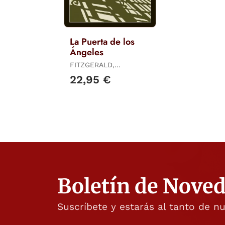
La Puerta de los
Ángeles
FITZGERALD,
PENELOPE
22,95 €
Boletín de Nove
Suscríbete y estarás al tanto de n