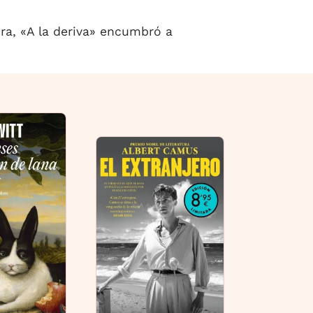
ora, «A la deriva» encumbró a