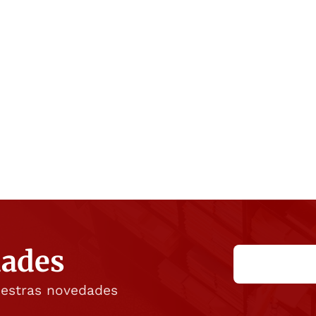
dades
uestras novedades